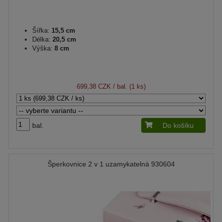
Šířka:
15,5 cm
Délka:
20,5 cm
Výška:
8 cm
699,38 CZK
/ bal. (1 ks)
bal.
Do košíku
Šperkovnice 2 v 1 uzamykatelná 930604