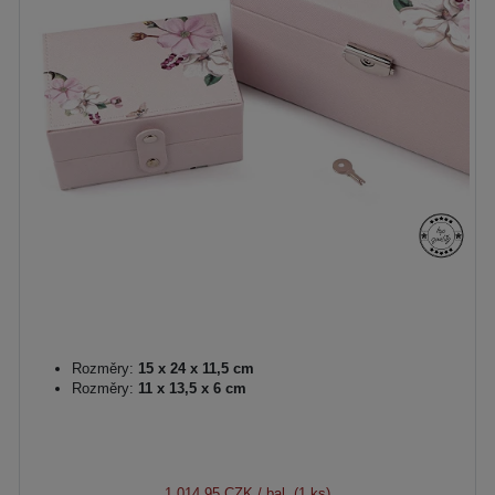
Rozměry:
15 x 24 x 11,5 cm
Rozměry:
11 x 13,5 x 6 cm
1 014,95 CZK
/ bal. (1 ks)