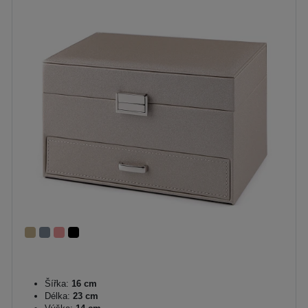
Šířka:
16 cm
Délka:
23 cm