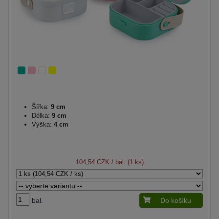
Šířka:
9 cm
Délka:
9 cm
Výška:
4 cm
104,54 CZK
/ bal. (1 ks)
bal.
Do košíku