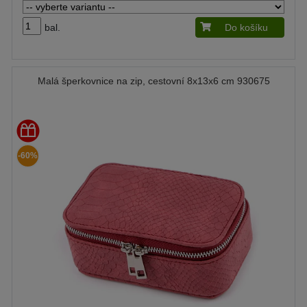
bal.
Do košíku
Malá šperkovnice na zip, cestovní 8x13x6 cm 930675
-60%