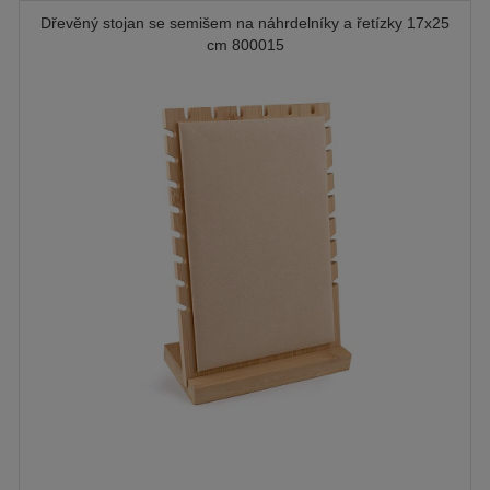
Dřevěný stojan se semišem na náhrdelníky a řetízky 17x25
cm 800015