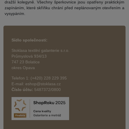
dražší kolegyně. Všechny šperkovnice jsou opatřeny praktickým
zapínáním, které skříňku chrání před neplánovaným otevřením a
vysypáním.
Sídlo společnosti:
Stoklasa textilní galanterie s.r.o.
Průmyslová 934/13
747 23 Bolatice
okres Opava
Telefon 1: (+420) 228 229 395
E-mail: eshop@stoklasa.cz
Číslo účtu:
5487372/0800