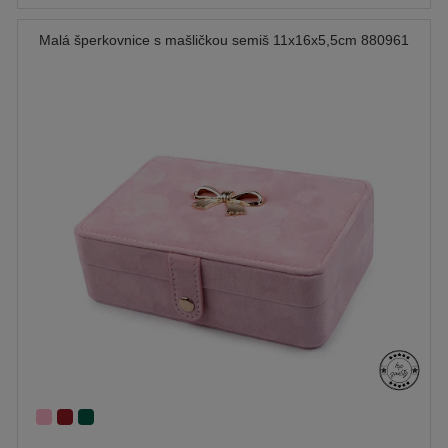
Malá šperkovnice s mašličkou semiš 11x16x5,5cm 880961