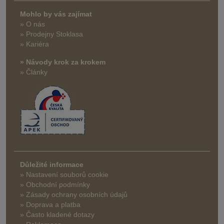
Mohlo by vás zajímat
» O nás
» Prodejny Stoklasa
» Kariéra
» Návody krok za krokem
» Články
Důležité informace
» Nastavení souborů cookie
» Obchodní podmínky
» Zásady ochrany osobních údajů
» Doprava a platba
» Často kladené dotazy