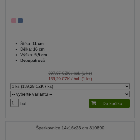
Šířka:
11 cm
Délka:
16 cm
Výška:
5,5 cm
Dvoupatrová
397,97 CZK
/ bal. (1 ks)
139,29 CZK
/ bal. (1 ks)
bal.
Do košíku
Šperkovnice 14x16x23 cm 810890