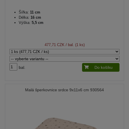
Šířka:
11 cm
Délka:
16 cm
Výška:
5,5 cm
477,71 CZK
/ bal. (1 ks)
bal.
Do košíku
Malá šperkovnice srdce 9x11x6 cm 930564