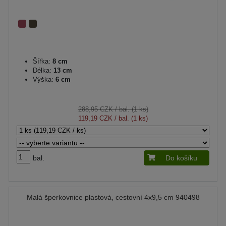
Šířka:
8 cm
Délka:
13 cm
Výška:
6 cm
288,95 CZK
/ bal. (1 ks)
119,19 CZK
/ bal. (1 ks)
bal.
Do košíku
Malá šperkovnice plastová, cestovní 4x9,5 cm 940498