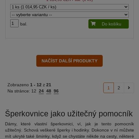
bal.
Do košíku
Zobrazeno
1 -
12
z
21
1
2
Na stránce:
12
24
48
96
Šperkovnice jako užitečný pomocník
Dámy, které vlastní šperkovnici, ví, jak je tento pomocník
užitečný. Schová veškeré šperky i hodinky. Dokonce v ní můžete
mít ukryté také šminky, když se chystáte někde na cesty, některé