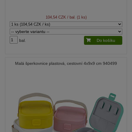
104,54 CZK
/ bal. (1 ks)
bal.
Do košíku
Malá šperkovnice plastová, cestovní 4x9x9 cm 940499