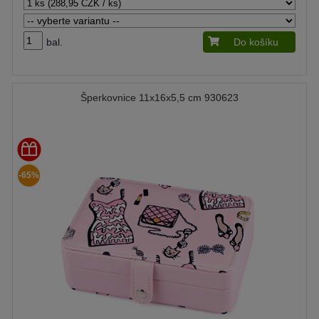
bal.
Do košíku
Šperkovnice 11x16x5,5 cm 930623
-65%