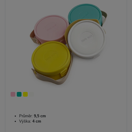
Průměr:
9,5 cm
Výška:
4 cm