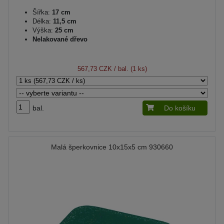
Šířka:
17 cm
Délka:
11,5 cm
Výška:
25 cm
Nelakované dřevo
567,73 CZK
/ bal. (1 ks)
bal.
Do košíku
Malá šperkovnice 10x15x5 cm 930660