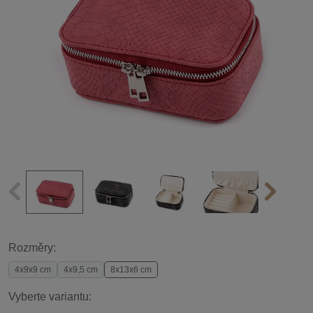
Rozměry:
4x9x9 cm
4x9,5 cm
8x13x6 cm
Vyberte variantu: