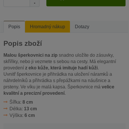
-
Popis
Hromadný nákup
Dotazy
Popis zboží
Malou šperkovnici na zip
snadno uložíte do zásuvky,
skříňky, nebo ji vezmete s sebou na cesty. Má elegantní
provedení
z eko kůže, která imituje hadí kůži
.
Uvnitř šperkovnice je přihrádka na uložení náramků a
náhrdelníků a přihrádka s přepážkami na náušnice a
prsteny. Ve víku je malá kapsa. Šperkovnice má
velice
kvalitní a precizní provedení
.
Šířka:
8 cm
Délka:
13 cm
Výška:
6 cm