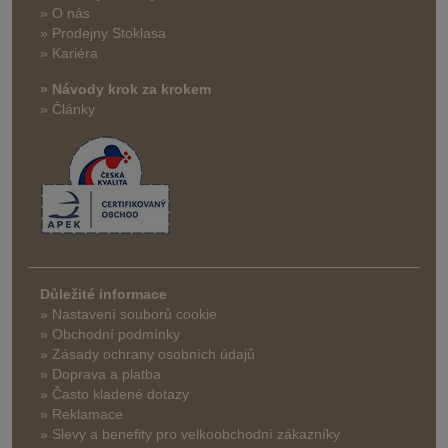
» O nás
» Prodejny Stoklasa
» Kariéra
» Návody krok za krokem
» Články
Důležité informace
» Nastavení souborů cookie
» Obchodní podmínky
» Zásady ochrany osobních údajů
» Doprava a platba
» Často kladené dotazy
» Reklamace
» Slevy a benefity pro velkoobchodní zákazníky