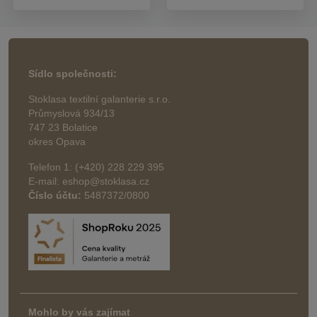
Sídlo společnosti:
Stoklasa textilní galanterie s.r.o.
Průmyslová 934/13
747 23 Bolatice
okres Opava
Telefon 1: (+420) 228 229 395
E-mail: eshop@stoklasa.cz
Číslo účtu:
5487372/0800
Mohlo by vás zajímat