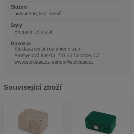
Složení
polyuretan, kov, semiš
Styly
Elegantní, Casual
Dovozce
Stoklasa textilní galanterie s.r.o.
Průmyslová 934/13, 747 23 Bolatice, CZ
www.stoklasa.cz, eshop@stoklasa.cz
Související zboží