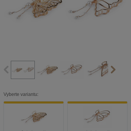
Vyberte variantu: