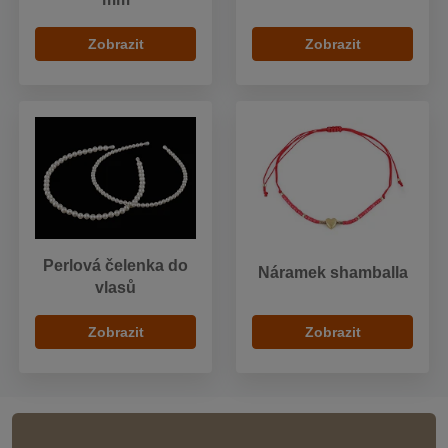
Zobrazit
Zobrazit
Perlová čelenka do
Náramek shamballa
vlasů
Zobrazit
Zobrazit