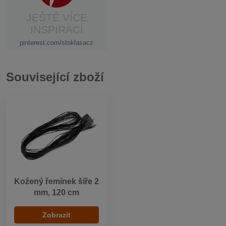
JEŠTĚ VÍCE
INSPIRACÍ
pinterest.com/stoklasacz
Související zboží
Kožený řemínek šíře 2
mm, 120 cm
Zobrazit