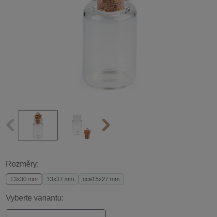
Rozměry:
13x30 mm
13x37 mm
cca15x27 mm
Vyberte variantu: