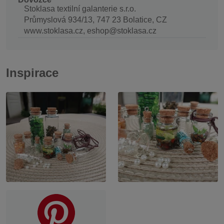
Stoklasa textilní galanterie s.r.o.
Průmyslová 934/13, 747 23 Bolatice, CZ
www.stoklasa.cz, eshop@stoklasa.cz
Inspirace