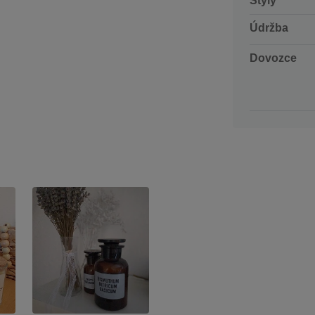
Styly
Údržba
Dovozce