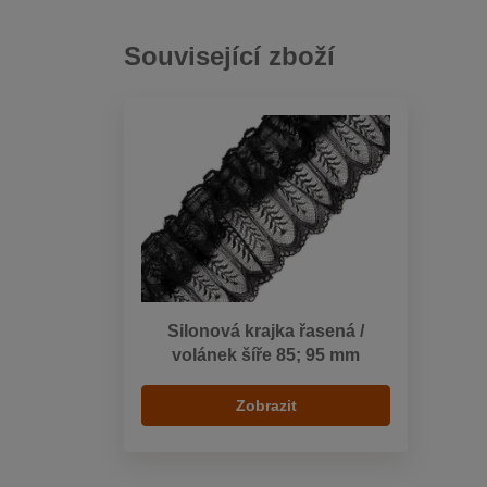
Související zboží
Silonová krajka řasená /
volánek šíře 85; 95 mm
Zobrazit