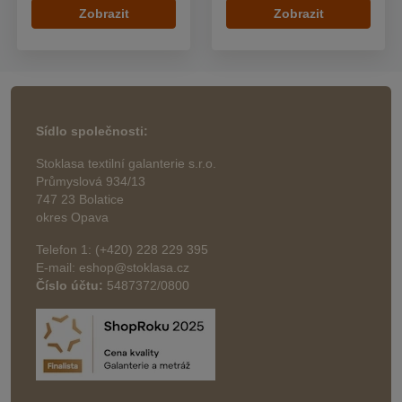
Zobrazit
Zobrazit
Sídlo společnosti:
Stoklasa textilní galanterie s.r.o.
Průmyslová 934/13
747 23 Bolatice
okres Opava
Telefon 1: (+420) 228 229 395
E-mail: eshop@stoklasa.cz
Číslo účtu:
5487372/0800