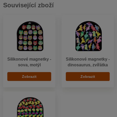
Související zboží
Silikonové magnetky -
Silikonové magnetky -
sova, motýl
dinosaurus, zvířátka
Zobrazit
Zobrazit