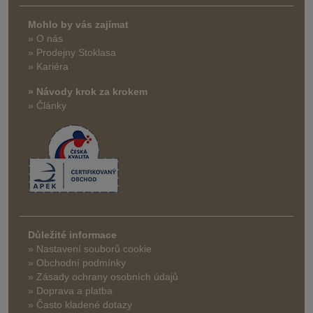
Mohlo by vás zajímat
» O nás
» Prodejny Stoklasa
» Kariéra
» Návody krok za krokem
» Články
Důležité informace
» Nastavení souborů cookie
» Obchodní podmínky
» Zásady ochrany osobních údajů
» Doprava a platba
» Často kladené dotazy