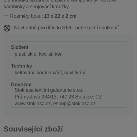
karabinky a spojovací kroužky.
Rozměry boxu:
13 x 22 x 2 cm
Nevhodné pro děti do 3 let - nebezpečí spolknutí
Složení
plast, sklo, kov, silikon
Techniky
ketlování, korálkování, navlékání
Dovozce
Stoklasa textilní galanterie s.r.o.
Průmyslová 934/13, 747 23 Bolatice, CZ
www.stoklasa.cz, eshop@stoklasa.cz
Související zboží