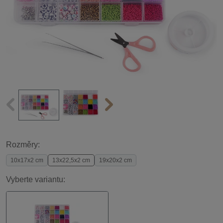
Rozměry:
10x17x2 cm
13x22,5x2 cm
19x20x2 cm
Vyberte variantu: