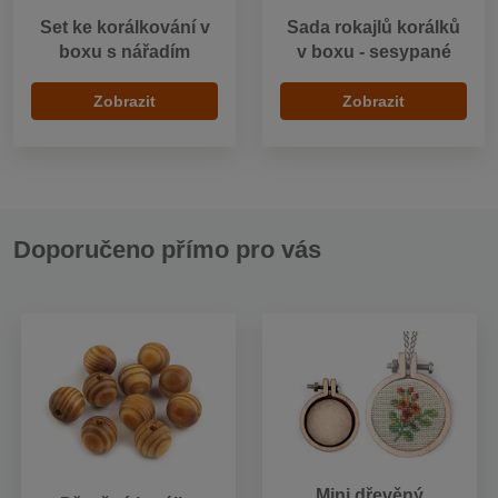
Set ke korálkování v
Sada rokajlů korálků
boxu s nářadím
v boxu - sesypané
Zobrazit
Zobrazit
Doporučeno přímo pro vás
Mini dřevěný