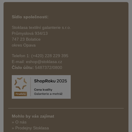
Sídlo společnosti:
Stoklasa textilní galanterie s.r.o.
Průmyslová 934/13
747 23 Bolatice
okres Opava
Telefon 1: (+420) 228 229 395
E-mail: eshop@stoklasa.cz
Číslo účtu:
5487372/0800
Mohlo by vás zajímat
» O nás
» Prodejny Stoklasa