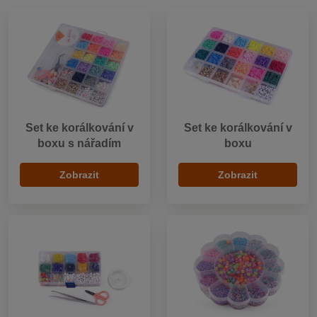
Set ke korálkování v
Set ke korálkování v
boxu s nářadím
boxu
Zobrazit
Zobrazit