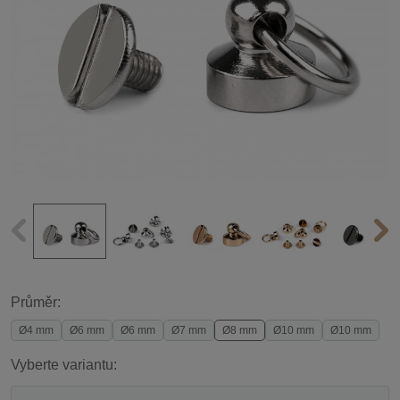
Průměr:
Ø4 mm
Ø6 mm
Ø6 mm
Ø7 mm
Ø8 mm
Ø10 mm
Ø10 mm
Vyberte variantu: