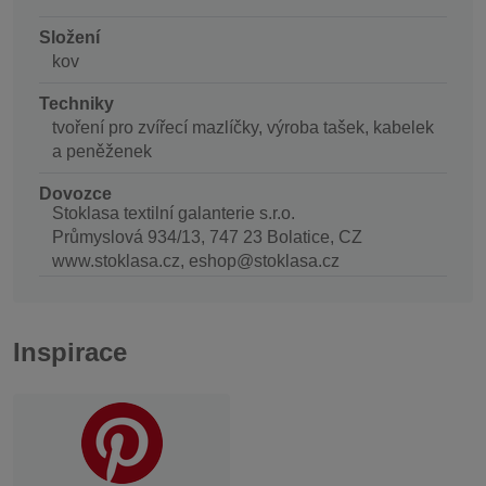
Složení
kov
Techniky
tvoření pro zvířecí mazlíčky, výroba tašek, kabelek
a peněženek
Dovozce
Stoklasa textilní galanterie s.r.o.
Průmyslová 934/13, 747 23 Bolatice, CZ
www.stoklasa.cz, eshop@stoklasa.cz
Inspirace