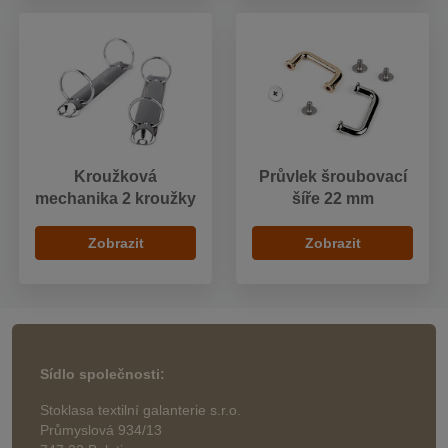
Kroužková
Průvlek šroubovací
mechanika 2 kroužky
šíře 22 mm
Zobrazit
Zobrazit
Sídlo společnosti:
Stoklasa textilní galanterie s.r.o.
Průmyslová 934/13