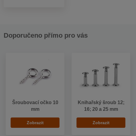
Doporučeno přímo pro vás
Šroubovací očko 10
Knihařský šroub 12;
mm
16; 20 a 25 mm
Zobrazit
Zobrazit