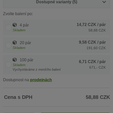
Dostupné varianty (5)
Zvolte balení po:
14,72 CZK
/ pár
4 pár
Skladem
58,88 CZK
9,58 CZK
/ pár
20 pár
Skladem
191,60 CZK
100 pár
6,71 CZK
/ pár
Skladem
671,- CZK
Vychystáváme z menšího balení
Dostupnost na
prodejnách
Cena s DPH
58,88 CZK