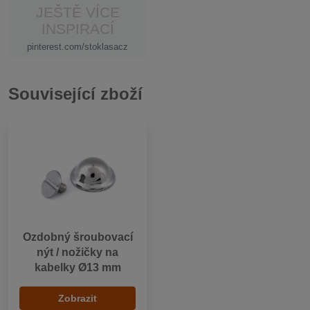
JEŠTĚ VÍCE
INSPIRACÍ
pinterest.com/stoklasacz
Související zboží
Ozdobný šroubovací
nýt / nožičky na
kabelky Ø13 mm
Zobrazit