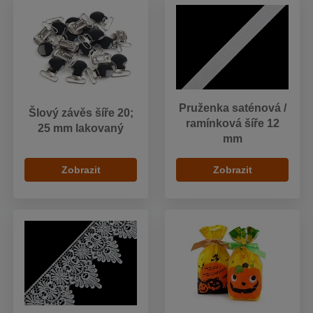
Pruženka saténová /
Šlový závěs šíře 20;
ramínková šíře 12
25 mm lakovaný
mm
Zobrazit
Zobrazit