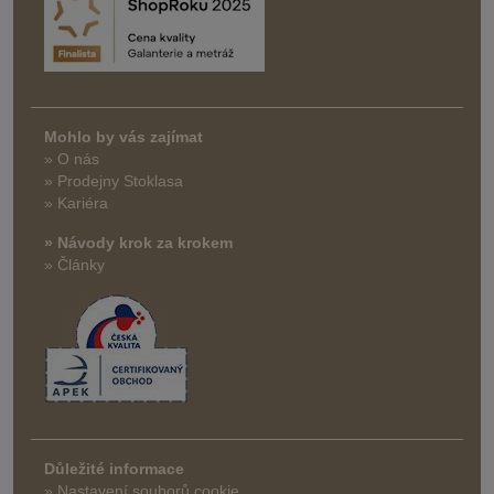
Mohlo by vás zajímat
» O nás
» Prodejny Stoklasa
» Kariéra
» Návody krok za krokem
» Články
Důležité informace
» Nastavení souborů cookie