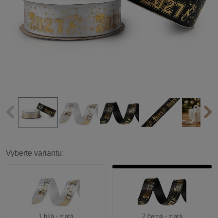
Vyberte variantu:
1 bílá - zlatá
2 černá - zlatá