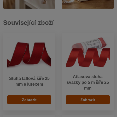
Související zboží
Atlasová stuha
Stuha taftová šíře 25
svazky po 5 m šíře 25
mm s lurexem
mm
Zobrazit
Zobrazit