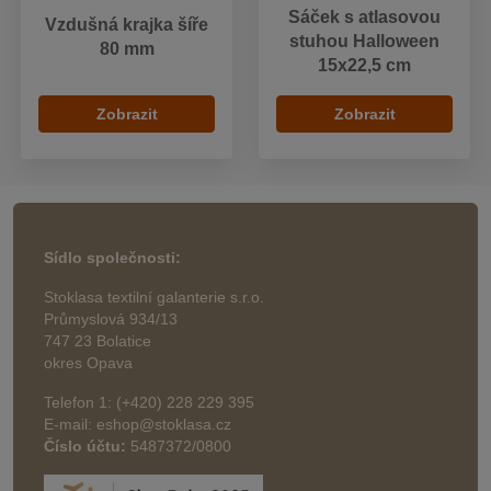
Sáček s atlasovou
Vzdušná krajka šíře
stuhou Halloween
80 mm
15x22,5 cm
Zobrazit
Zobrazit
Sídlo společnosti:
Stoklasa textilní galanterie s.r.o.
Průmyslová 934/13
747 23 Bolatice
okres Opava
Telefon 1: (+420) 228 229 395
E-mail: eshop@stoklasa.cz
Číslo účtu:
5487372/0800