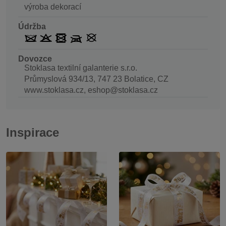
výroba dekorací
Údržba
Dovozce
Stoklasa textilní galanterie s.r.o.
Průmyslová 934/13, 747 23 Bolatice, CZ
www.stoklasa.cz, eshop@stoklasa.cz
Inspirace