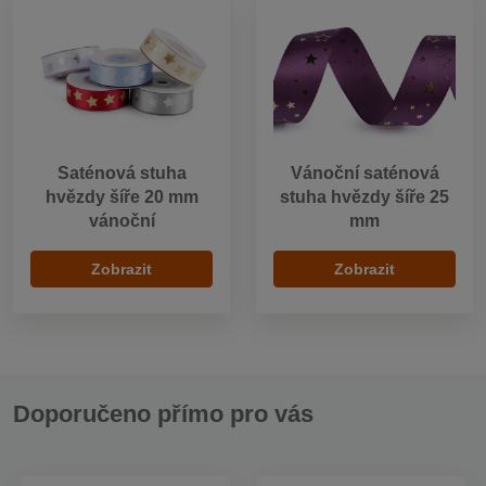
Saténová stuha
Vánoční saténová
hvězdy šíře 20 mm
stuha hvězdy šíře 25
vánoční
mm
Zobrazit
Zobrazit
Doporučeno přímo pro vás