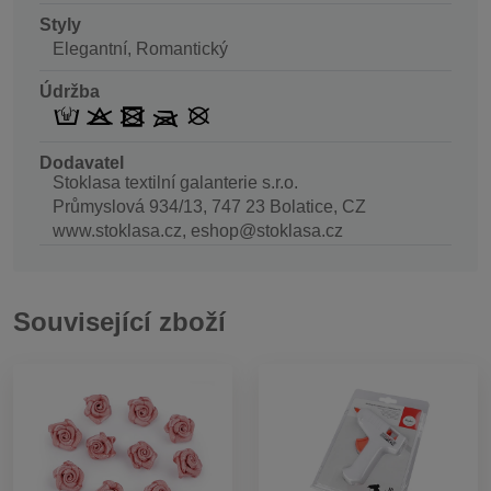
Styly
Elegantní, Romantický
Údržba
Dodavatel
Stoklasa textilní galanterie s.r.o.
Průmyslová 934/13, 747 23 Bolatice, CZ
www.stoklasa.cz, eshop@stoklasa.cz
Související zboží