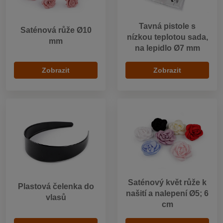
Tavná pistole s
Saténová růže Ø10
nízkou teplotou sada,
mm
na lepidlo Ø7 mm
Zobrazit
Zobrazit
Saténový květ růže k
Plastová čelenka do
našití a nalepení Ø5; 6
vlasů
cm