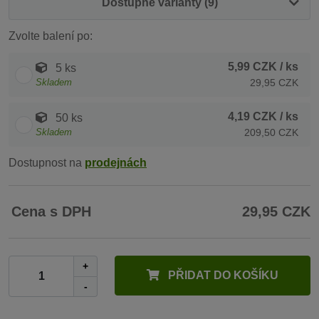
Dostupné varianty (9)
Zvolte balení po:
5,99 CZK
/ ks
5 ks
Skladem
29,95 CZK
4,19 CZK
/ ks
50 ks
Skladem
209,50 CZK
Dostupnost na
prodejnách
Cena s DPH
29,95 CZK
+
PŘIDAT DO KOŠÍKU
-