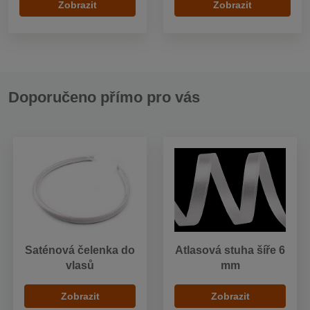
Zobrazit
Zobrazit
Doporučeno přímo pro vás
Saténová čelenka do
Atlasová stuha šíře 6
vlasů
mm
Zobrazit
Zobrazit