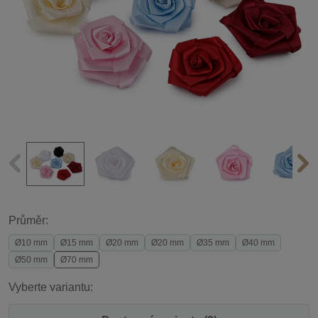
Průměr:
Ø10 mm
Ø15 mm
Ø20 mm
Ø20 mm
Ø35 mm
Ø40 mm
Ø50 mm
Ø70 mm
Vyberte variantu: