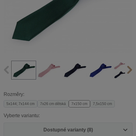
Rozměry:
5x144; 7x144 cm
7x26 cm dětská
7x150 cm
7,5x150 cm
Vyberte variantu:
Dostupné varianty (8)