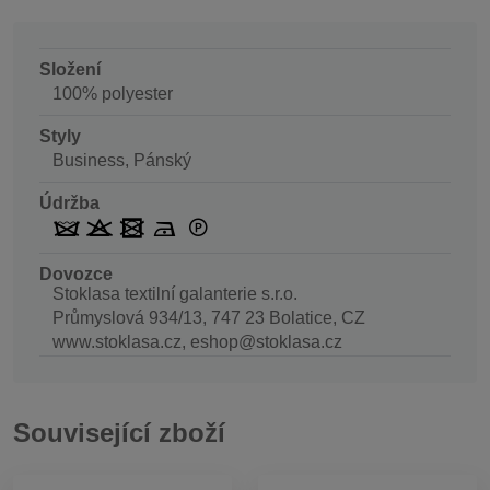
Složení
100% polyester
Styly
Business, Pánský
Údržba
Dovozce
Stoklasa textilní galanterie s.r.o.
Průmyslová 934/13, 747 23 Bolatice, CZ
www.stoklasa.cz, eshop@stoklasa.cz
Související zboží