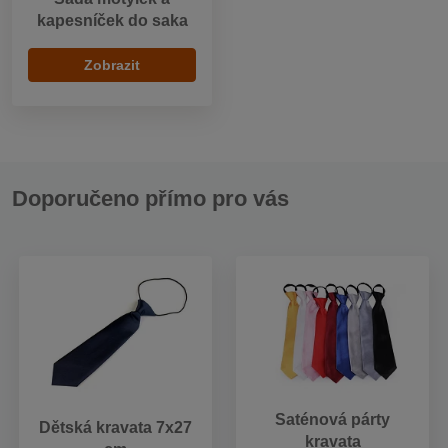
kapesníček do saka
Zobrazit
Doporučeno přímo pro vás
Saténová párty
Dětská kravata 7x27
kravata