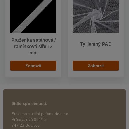
Pruženka saténová /
Tyl jemný PAD
ramínková šíře 12
mm
Zobrazit
Zobrazit
Sídlo společnosti:
Stoklasa textilní galanterie s.r.o.
Průmyslová 934/13
747 23 Bolatice