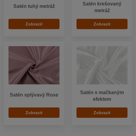
Satén krešovaný
Satén tuhý metráž
metráž
Zobrazit
Zobrazit
Satén s mačkaným
Satén splývavý Rose
efektem
Zobrazit
Zobrazit