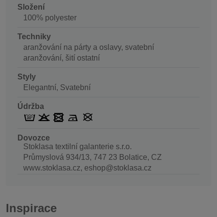
Složení
100% polyester
Techniky
aranžování na párty a oslavy, svatební
aranžování, šití ostatní
Styly
Elegantní, Svatební
Údržba
Dovozce
Stoklasa textilní galanterie s.r.o.
Průmyslová 934/13, 747 23 Bolatice, CZ
www.stoklasa.cz, eshop@stoklasa.cz
Inspirace