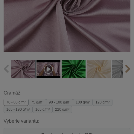
Gramáž:
70 - 80 g/m²
75 g/m²
90 - 100 g/m²
100 g/m²
120 g/m²
165 - 190 g/m²
165 g/m²
220 g/m²
Vyberte variantu: