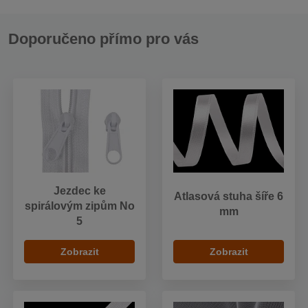
Doporučeno přímo pro vás
Jezdec ke
Atlasová stuha šíře 6
spirálovým zipům No
mm
5
Zobrazit
Zobrazit