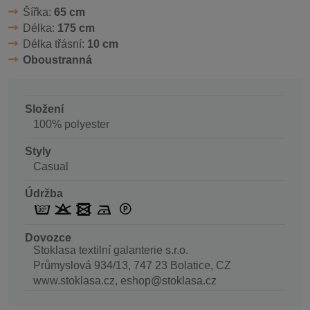
Šířka:
65 cm
Délka:
175 cm
Délka třásní:
10 cm
Oboustranná
Složení
100% polyester
Styly
Casual
Údržba
Dovozce
Stoklasa textilní galanterie s.r.o.
Průmyslová 934/13, 747 23 Bolatice, CZ
www.stoklasa.cz, eshop@stoklasa.cz