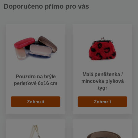
Doporučeno přímo pro vás
Malá peněženka /
Pouzdro na brýle
mincovka plyšová
perleťové 6x16 cm
tygr
Zobrazit
Zobrazit