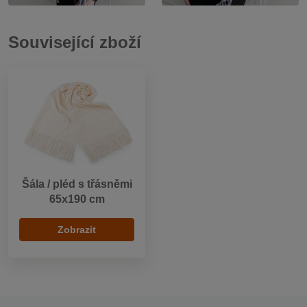
Související zboží
Šála / pléd s třásněmi
65x190 cm
Zobrazit