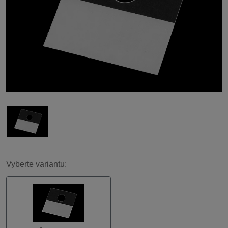
Vyberte variantu: