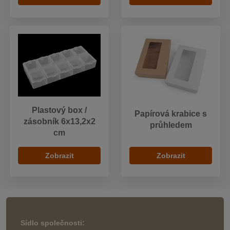
Plastový box /
Papírová krabice s
zásobník 6x13,2x2
průhledem
cm
Zobrazit
Zobrazit
Sídlo společnosti: