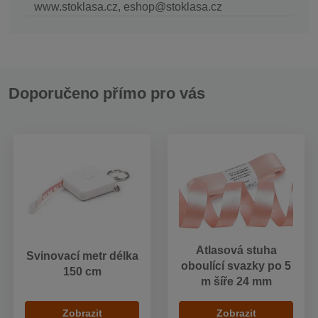
www.stoklasa.cz, eshop@stoklasa.cz
Doporučeno přímo pro vás
Atlasová stuha
Svinovací metr délka
oboulící svazky po 5
150 cm
m šíře 24 mm
Zobrazit
Zobrazit