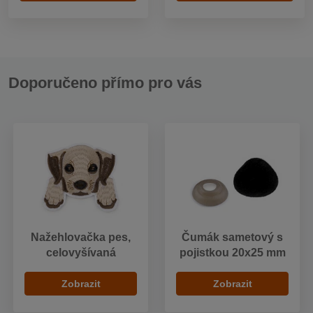
Doporučeno přímo pro vás
Nažehlovačka pes,
Čumák sametový s
celovyšívaná
pojistkou 20x25 mm
Zobrazit
Zobrazit