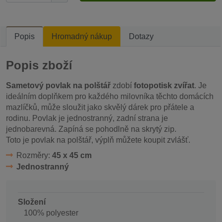
Popis
Hromadný nákup
Dotazy
Popis zboží
Sametový povlak na polštář
zdobí
fotopotisk zvířat
. Je
ideálním doplňkem pro každého milovníka těchto domácích
mazlíčků, může sloužit jako skvělý dárek pro přátele a
rodinu. Povlak je jednostranný, zadní strana je
jednobarevná. Zapíná se pohodlně na skrytý zip.
Toto je povlak na polštář, výplň můžete koupit zvlášť.
Rozměry:
45 x 45 cm
Jednostranný
Složení
100% polyester