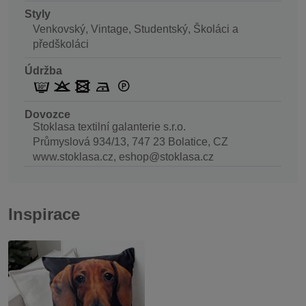
Styly
Venkovský, Vintage, Studentský, Školáci a
předškoláci
Údržba
Dovozce
Stoklasa textilní galanterie s.r.o.
Průmyslová 934/13, 747 23 Bolatice, CZ
www.stoklasa.cz, eshop@stoklasa.cz
Inspirace