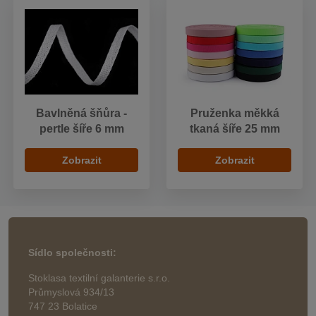
Bavlněná šňůra -
Pruženka měkká
pertle šíře 6 mm
tkaná šíře 25 mm
Zobrazit
Zobrazit
Sídlo společnosti:
Stoklasa textilní galanterie s.r.o.
Průmyslová 934/13
747 23 Bolatice