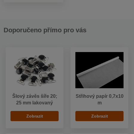
Doporučeno přímo pro vás
Šlový závěs šíře 20;
Střihový papír 0,7x10
25 mm lakovaný
m
Zobrazit
Zobrazit