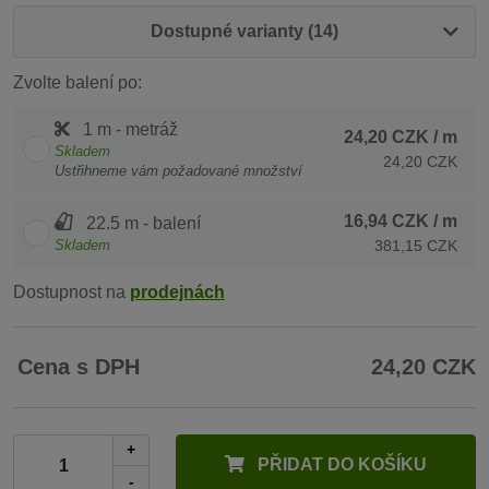
Dostupné varianty (14)
Zvolte balení po:
1 m - metráž
24,20 CZK
/ m
Skladem
24,20 CZK
Ustřihneme vám požadované množství
16,94 CZK
/ m
22.5 m - balení
Skladem
381,15 CZK
Dostupnost na
prodejnách
Cena s DPH
24,20 CZK
+
PŘIDAT DO KOŠÍKU
-