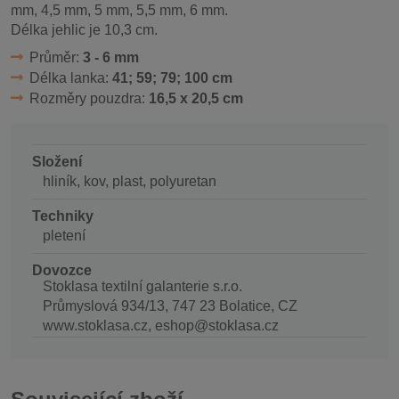
mm, 4,5 mm, 5 mm, 5,5 mm, 6 mm.
Délka jehlic je 10,3 cm.
Průměr:
3 - 6 mm
Délka lanka:
41; 59; 79; 100 cm
Rozměry pouzdra:
16,5 x 20,5 cm
Složení
hliník, kov, plast, polyuretan
Techniky
pletení
Dovozce
Stoklasa textilní galanterie s.r.o.
Průmyslová 934/13, 747 23 Bolatice, CZ
www.stoklasa.cz, eshop@stoklasa.cz