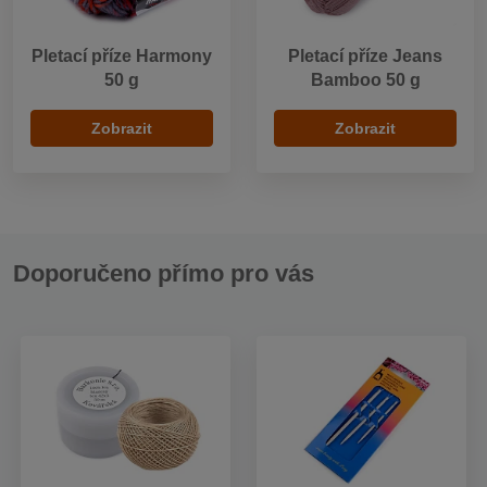
Pletací příze Harmony
Pletací příze Jeans
50 g
Bamboo 50 g
Zobrazit
Zobrazit
Doporučeno přímo pro vás