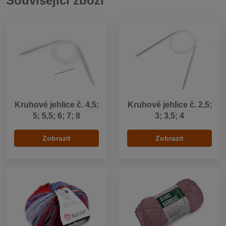
Související zboží
Kruhové jehlice č. 4,5;
Kruhové jehlice č. 2,5;
5; 5,5; 6; 7; 8
3; 3,5; 4
Zobrazit
Zobrazit