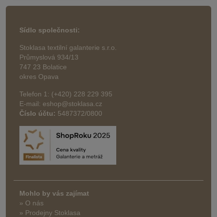
Sídlo společnosti:
Stoklasa textilní galanterie s.r.o.
Průmyslová 934/13
747 23 Bolatice
okres Opava
Telefon 1: (+420) 228 229 395
E-mail: eshop@stoklasa.cz
Číslo účtu:
5487372/0800
Mohlo by vás zajímat
» O nás
» Prodejny Stoklasa