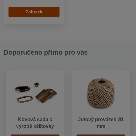
Zobrazit
Doporučeno přímo pro vás
Kovová sada k
Jutový provázek Ø1
výrobě kšiltovky
mm