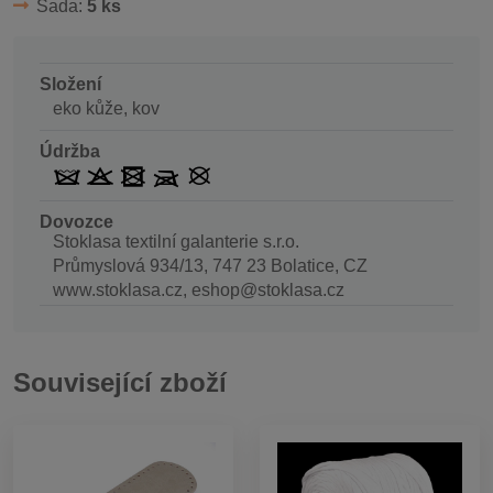
Sada:
5 ks
Složení
eko kůže, kov
Údržba
Dovozce
Stoklasa textilní galanterie s.r.o.
Průmyslová 934/13, 747 23 Bolatice, CZ
www.stoklasa.cz, eshop@stoklasa.cz
Související zboží