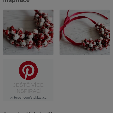
JEŠTĚ VÍCE
INSPIRACÍ
pinterest.com/stoklasacz