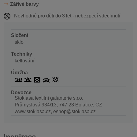
Zářivé barvy
Nevhodné pro děti do 3 let - nebezpečí vdechnutí
Složení
sklo
Techniky
ketlování
Údržba
Dovozce
Stoklasa textilní galanterie s.r.o.
Průmyslová 934/13, 747 23 Bolatice, CZ
www.stoklasa.cz, eshop@stoklasa.cz
Inspirace