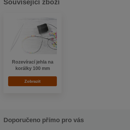
Související zboží
Rozevírací jehla na
korálky 100 mm
Zobrazit
Doporučeno přímo pro vás