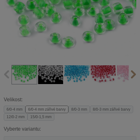
Velikost:
6/0-4 mm
6/0-4 mm zářivé barvy
8/0-3 mm
8/0-3 mm zářivé barvy
12/0-2 mm
15/0-1,5 mm
Vyberte variantu: