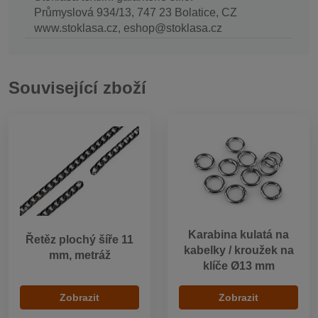
Průmyslová 934/13, 747 23 Bolatice, CZ
www.stoklasa.cz, eshop@stoklasa.cz
Související zboží
Karabina kulatá na
Řetěz plochý šíře 11
kabelky / kroužek na
mm, metráž
klíče Ø13 mm
Zobrazit
Zobrazit