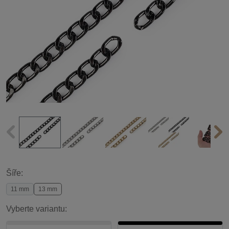
Šíře:
11 mm
13 mm
Vyberte variantu: