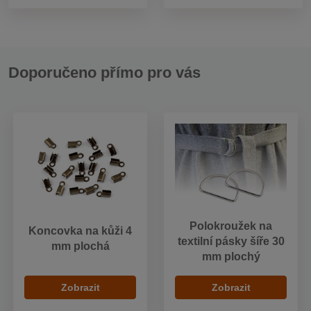
Doporučeno přímo pro vás
Polokroužek na
Koncovka na kůži 4
textilní pásky šíře 30
mm plochá
mm plochý
Zobrazit
Zobrazit