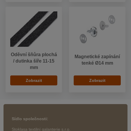
Oděvní šňůra plochá
Magnetické zapínání
/ dutinka šíře 11-15
tenké Ø14 mm
mm
Zobrazit
Zobrazit
Sídlo společnosti:
Stoklasa textilní galanterie s.r.o.