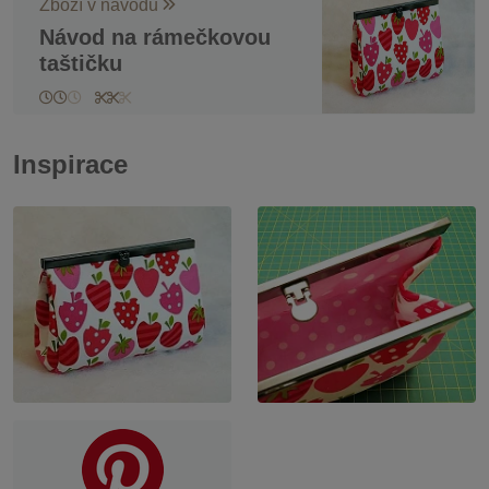
Zboží v návodu
Návod na rámečkovou
taštičku
Inspirace