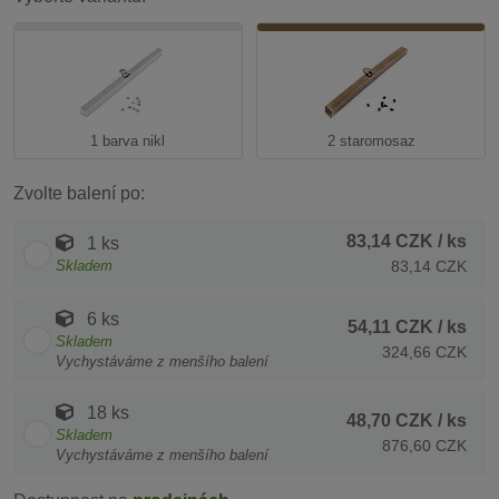
1 barva nikl
2 staromosaz
Zvolte balení po:
83,14 CZK
/ ks
1 ks
Skladem
83,14 CZK
6 ks
54,11 CZK
/ ks
Skladem
324,66 CZK
Vychystáváme z menšího balení
18 ks
48,70 CZK
/ ks
Skladem
876,60 CZK
Vychystáváme z menšího balení