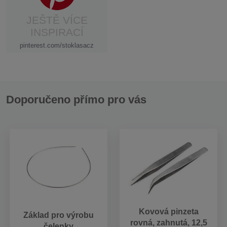
JEŠTĚ VÍCE
INSPIRACÍ
pinterest.com/stoklasacz
Doporučeno přímo pro vás
Kovová pinzeta
Základ pro výrobu
rovná, zahnutá, 12,5
čelenky