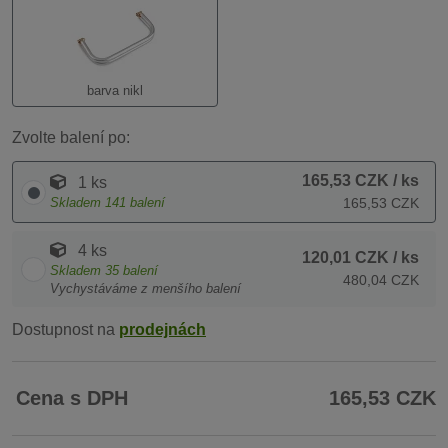
barva nikl
Zvolte balení po:
165,53 CZK
/ ks
1 ks
Skladem
141
balení
165,53 CZK
4 ks
120,01 CZK
/ ks
Skladem
35
balení
480,04 CZK
Vychystáváme z menšího balení
Dostupnost na
prodejnách
Cena s DPH
165,53 CZK