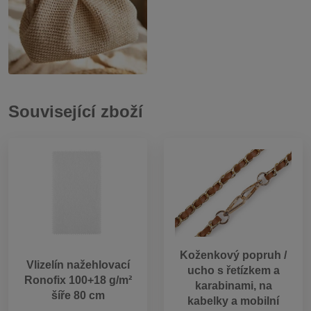
Související zboží
Koženkový popruh /
Vlizelín nažehlovací
ucho s řetízkem a
Ronofix 100+18 g/m²
karabinami, na
šíře 80 cm
kabelky a mobilní