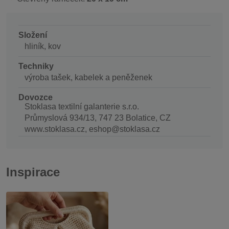
Složení
hliník, kov
Techniky
výroba tašek, kabelek a peněženek
Dovozce
Stoklasa textilní galanterie s.r.o.
Průmyslová 934/13, 747 23 Bolatice, CZ
www.stoklasa.cz, eshop@stoklasa.cz
Inspirace