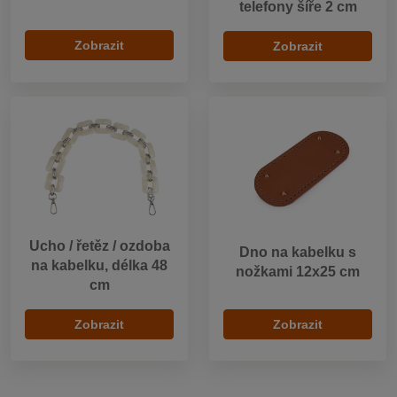
telefony šíře 2 cm
Zobrazit
Zobrazit
Ucho / řetěz / ozdoba
Dno na kabelku s
na kabelku, délka 48
nožkami 12x25 cm
cm
Zobrazit
Zobrazit