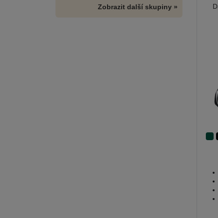
D
Zobrazit další skupiny »