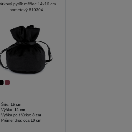
árkový pytlík měšec 14x16 cm
sametový 810304
Šíře:
16 cm
Výška:
14 cm
Výška po šňůrky:
8 cm
Průměr dna:
cca 10 cm