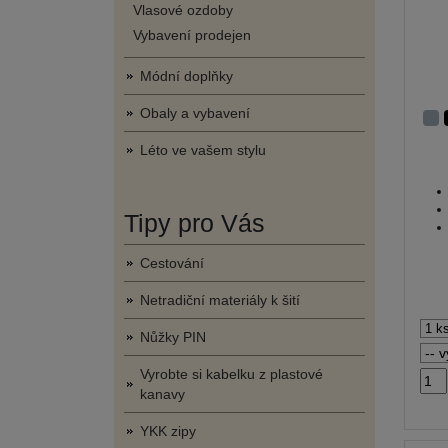
Vlasové ozdoby
Vybavení prodejen
Módní doplňky
Obaly a vybavení
Léto ve vašem stylu
Tipy pro Vás
Cestování
Netradiční materiály k šití
Nůžky PIN
Vyrobte si kabelku z plastové
kanavy
YKK zipy