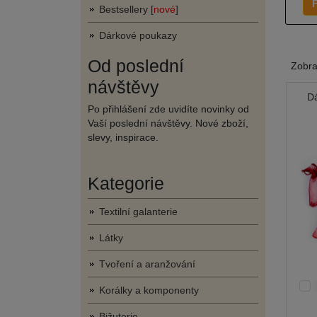
F
Bestsellery [
nové
]
Dárkové poukazy
Od poslední
Zobr
návštěvy
Dá
Po přihlášení zde uvidíte novinky od
Vaší poslední návštěvy. Nové zboží,
slevy, inspirace.
Kategorie
Textilní galanterie
Látky
Tvoření a aranžování
Korálky a komponenty
Bižuterie