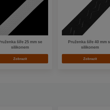
ruženka šíře 25 mm se
Pruženka šíře 40 mm 
silikonem
silikonem
Zobrazit
Zobrazit