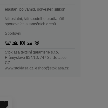
elastan, polyamid, polyester, silikon
šití ostatní, šití spodního prádla, šití
sportovních a tanečních dresů
Sportovní
Stoklasa textilní galanterie s.r.o.
Průmyslová 934/13, 747 23 Bolatice,
CZ
www.stoklasa.cz, eshop@stoklasa.cz