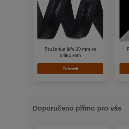
Pruženka šíře 20 mm se
P
silikonem
Zobrazit
Doporučeno přímo pro vás