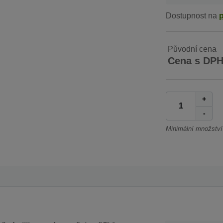
Dostupnost na
Původní cena
Cena s DP
+
-
Minimální množství