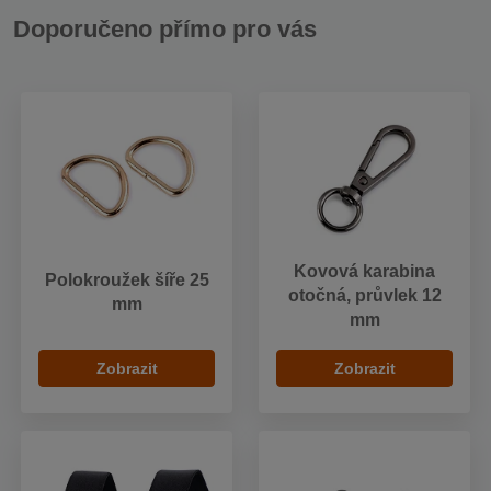
Doporučeno přímo pro vás
Kovová karabina
Polokroužek šíře 25
otočná, průvlek 12
mm
mm
Zobrazit
Zobrazit