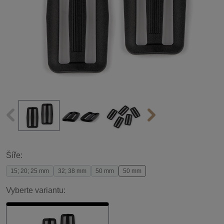
Šíře:
15; 20; 25 mm
32; 38 mm
50 mm
50 mm
Vyberte variantu: