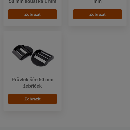
50 mm tloušťka 1 mm
mm
Zobrazit
Zobrazit
Průvlek šíře 50 mm
žebříček
Zobrazit