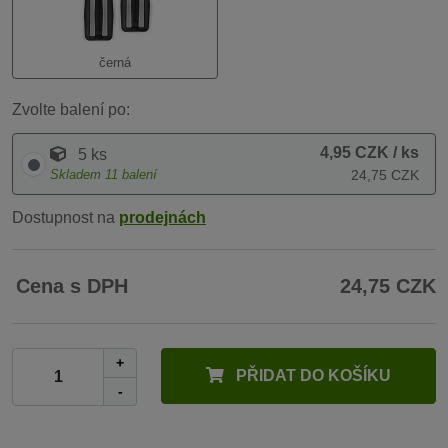
černá
Zvolte balení po:
4,95 CZK
/ ks
5 ks
Skladem
11
balení
24,75 CZK
Dostupnost na
prodejnách
Cena s DPH
24,75 CZK
+
PŘIDAT DO KOŠÍKU
-