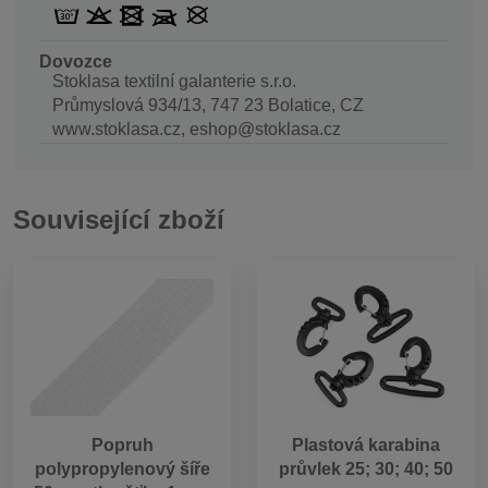
Dovozce
Stoklasa textilní galanterie s.r.o.
Průmyslová 934/13, 747 23 Bolatice, CZ
www.stoklasa.cz, eshop@stoklasa.cz
Související zboží
Popruh
Plastová karabina
polypropylenový šíře
průvlek 25; 30; 40; 50