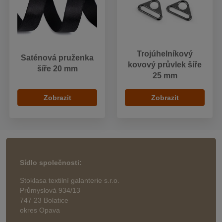
Trojúhelníkový
Saténová pruženka
kovový průvlek šíře
šíře 20 mm
25 mm
Zobrazit
Zobrazit
Sídlo společnosti:
Stoklasa textilní galanterie s.r.o.
Průmyslová 934/13
747 23 Bolatice
okres Opava