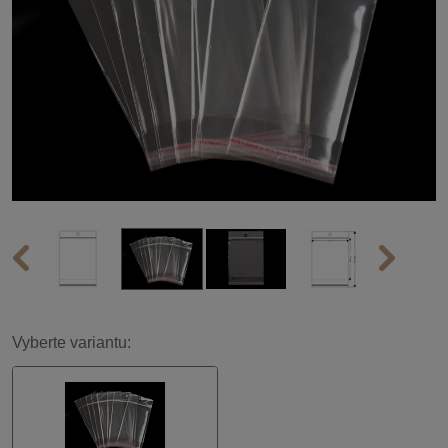
Vyberte variantu: