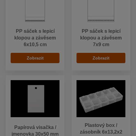
PP sáček s lepicí
PP sáček s lepicí
klopou a závěsem
klopou a závěsem
6x10,5 cm
7x9 cm
Zobrazit
Zobrazit
Plastový box /
Papírová visačka /
zásobník 6x13,2x2
jmenovka 30x50 mm