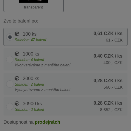
transparent
Zvolte balení po:
0,61 CZK
/ ks
100 ks
Skladem
47
balení
61,- CZK
1000 ks
0,40 CZK
/ ks
Skladem
4
balení
400,- CZK
Vychystáváme z menšího balení
2000 ks
0,28 CZK
/ ks
Skladem
2
balení
560,- CZK
Vychystáváme z menšího balení
0,28 CZK
/ ks
30900 ks
Skladem
3
balení
8 652,- CZK
Dostupnost na
prodejnách