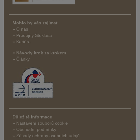
Mohlo by vás zajímat
» O nás
» Prodejny Stoklasa
» Kariéra
» Návody krok za krokem
» Články
Důležité informace
» Nastavení souborů cookie
» Obchodní podmínky
» Zásady ochrany osobních údajů