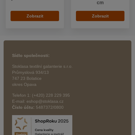
cm
Zobrazit
Zobrazit
Sídlo společnosti:
Stoklasa textilní galanterie s.r.o.
Průmyslová 934/13
747 23 Bolatice
okres Opava
Telefon 1: (+420) 228 229 395
E-mail: eshop@stoklasa.cz
Číslo účtu:
5487372/0800