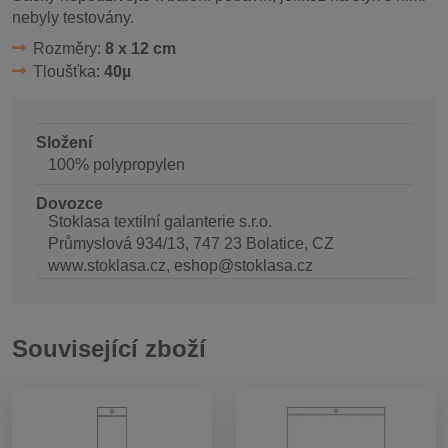
nebyly testovány.
Rozměry:
8 x 12 cm
Tloušťka:
40µ
Složení
100% polypropylen
Dovozce
Stoklasa textilní galanterie s.r.o.
Průmyslová 934/13, 747 23 Bolatice, CZ
www.stoklasa.cz, eshop@stoklasa.cz
Související zboží