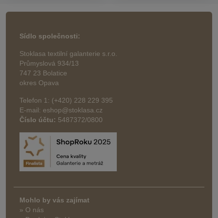
Sídlo společnosti:
Stoklasa textilní galanterie s.r.o.
Průmyslová 934/13
747 23 Bolatice
okres Opava
Telefon 1: (+420) 228 229 395
E-mail: eshop@stoklasa.cz
Číslo účtu:
5487372/0800
Mohlo by vás zajímat
» O nás