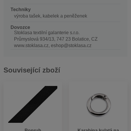
Techniky
výroba tašek, kabelek a peněženek
Dovozce
Stoklasa textilní galanterie s.r.o.
Průmyslová 934/13, 747 23 Bolatice, CZ
www.stoklasa.cz, eshop@stoklasa.cz
Související zboží
Popruh
Karabina kulatá na