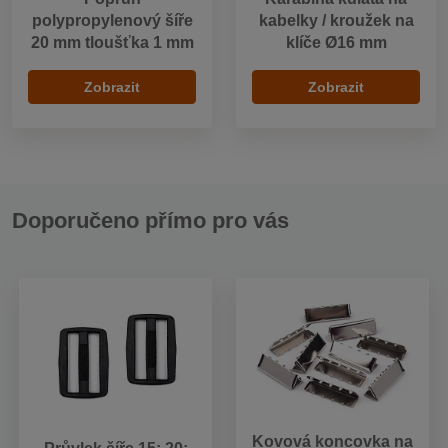
polypropylenový šíře
kabelky / kroužek na
20 mm tloušťka 1 mm
klíče Ø16 mm
Zobrazit
Zobrazit
Doporučeno přímo pro vás
Kovová koncovka na