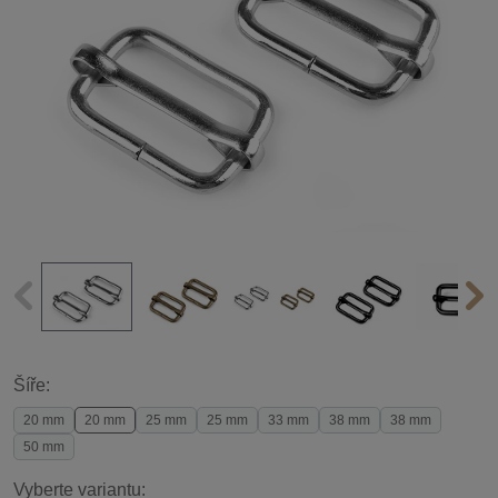
Šíře:
20 mm
20 mm
25 mm
25 mm
33 mm
38 mm
38 mm
50 mm
Vyberte variantu: