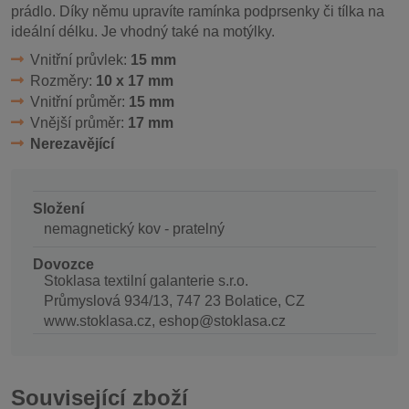
prádlo. Díky němu upravíte ramínka podprsenky či tílka na
ideální délku. Je vhodný také na motýlky.
Vnitřní průvlek:
15 mm
Rozměry:
10 x 17 mm
Vnitřní průměr:
15 mm
Vnější průměr:
17 mm
Nerezavějící
Složení
nemagnetický kov - pratelný
Dovozce
Stoklasa textilní galanterie s.r.o.
Průmyslová 934/13, 747 23 Bolatice, CZ
www.stoklasa.cz, eshop@stoklasa.cz
Související zboží