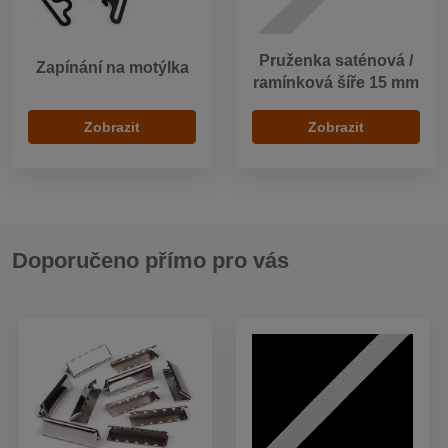
Pruženka saténová /
Zapínání na motýlka
ramínková šíře 15 mm
Zobrazit
Zobrazit
Doporučeno přímo pro vás