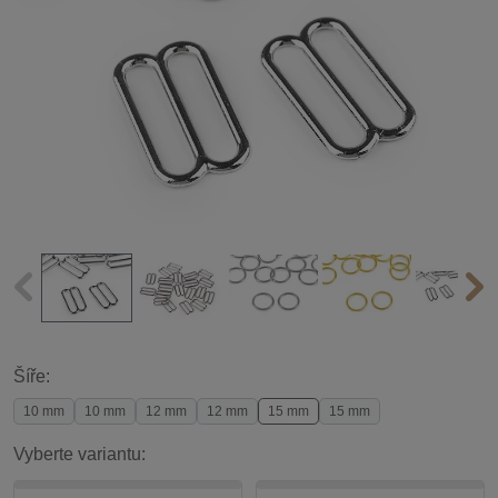
Šíře:
10 mm
10 mm
12 mm
12 mm
15 mm
15 mm
Vyberte variantu: