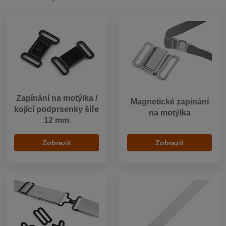
Zapínání na motýlka /
Magnetické zapínání
kojící podprsenky šíře
na motýlka
12 mm
Zobrazit
Zobrazit