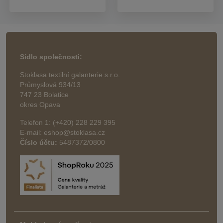
Sídlo společnosti:
Stoklasa textilní galanterie s.r.o.
Průmyslová 934/13
747 23 Bolatice
okres Opava
Telefon 1: (+420) 228 229 395
E-mail: eshop@stoklasa.cz
Číslo účtu:
5487372/0800