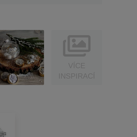
VÍCE
INSPIRACÍ