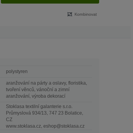
Kombinovat
polystyren
aranžování na párty a oslavy, floristika,
tvoření věnců, vánoční a zimní
aranžování, výroba dekorací
Stoklasa textilní galanterie s.r.o.
Průmyslová 934/13, 747 23 Bolatice,
CZ
www.stoklasa.cz, eshop@stoklasa.cz