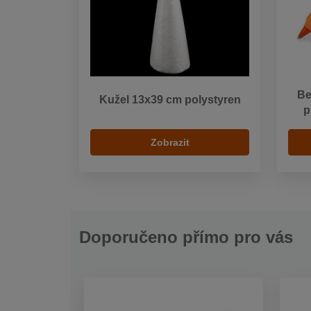
Be
Kužel 13x39 cm polystyren
p
Zobrazit
Doporučeno přímo pro vás