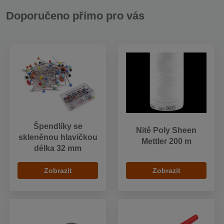
Doporučeno přímo pro vás
Špendlíky se
Nitě Poly Sheen
skleněnou hlavičkou
Mettler 200 m
délka 32 mm
Zobrazit
Zobrazit