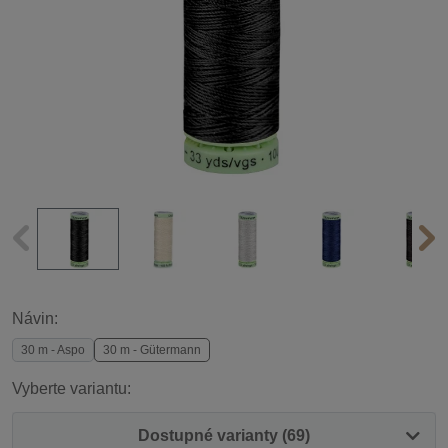
Návin:
30 m - Aspo
30 m - Gütermann
Vyberte variantu:
Dostupné varianty (69)