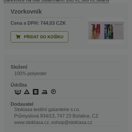
Vzorkovník
Cena s DPH: 744,03 CZK
PŘIDAT DO KOŠÍKU
Složení
100% polyester
Údržba
Dodavatel
Stoklasa textilní galanterie s.r.o.
Průmyslová 934/13, 747 23 Bolatice, CZ
www.stoklasa.cz, eshop@stoklasa.cz