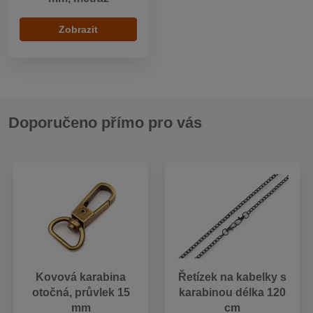
Zobrazit
Doporučeno přímo pro vás
Kovová karabina
Řetízek na kabelky s
otočná, průvlek 15
karabinou délka 120
mm
cm