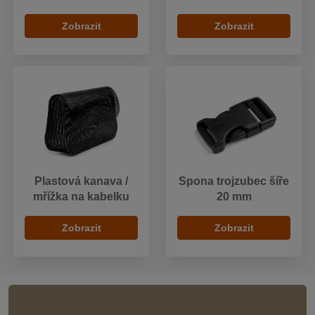
Zobrazit
Zobrazit
Plastová kanava /
Spona trojzubec šíře
mřížka na kabelku
20 mm
Zobrazit
Zobrazit