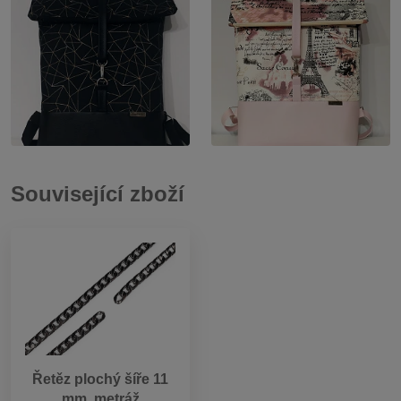
Související zboží
Řetěz plochý šíře 11
mm, metráž