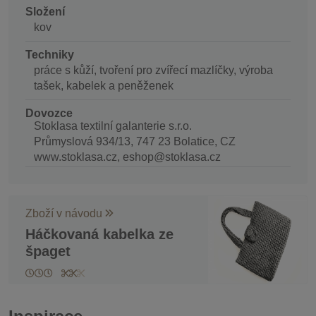
Složení
kov
Techniky
práce s kůží, tvoření pro zvířecí mazlíčky, výroba
tašek, kabelek a peněženek
Dovozce
Stoklasa textilní galanterie s.r.o.
Průmyslová 934/13, 747 23 Bolatice, CZ
www.stoklasa.cz, eshop@stoklasa.cz
Zboží v návodu
Háčkovaná kabelka ze
špaget