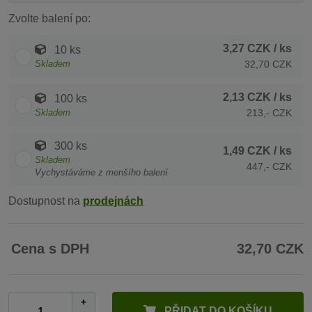
Zvolte balení po:
3,27 CZK
/ ks
10 ks
Skladem
32,70 CZK
2,13 CZK
/ ks
100 ks
Skladem
213,- CZK
300 ks
1,49 CZK
/ ks
Skladem
447,- CZK
Vychystáváme z menšího balení
Dostupnost na
prodejnách
Cena s DPH
32,70 CZK
+
PŘIDAT DO KOŠÍKU