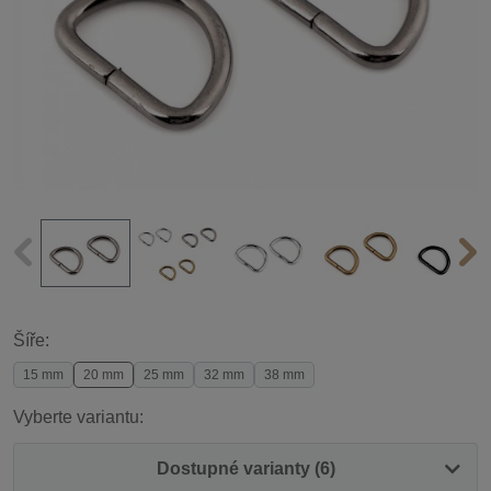
Šíře:
15 mm
20 mm
25 mm
32 mm
38 mm
Vyberte variantu:
Dostupné varianty (6)