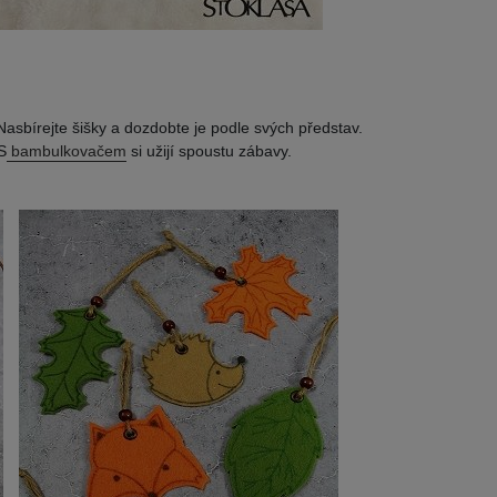
Nasbírejte šišky a dozdobte je podle svých představ.
S
bambulkovačem
si užijí spoustu zábavy.