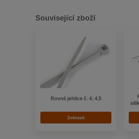
Související zboží
Rovné jehlice č. 4; 4,5
sili
Zobrazit