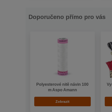
Doporučeno přímo pro vás
Polyesterové nitě návin 100
Vy
m Aspo Amann
Zobrazit