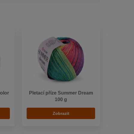
Color
Pletací příze Summer Dream
100 g
Zobrazit