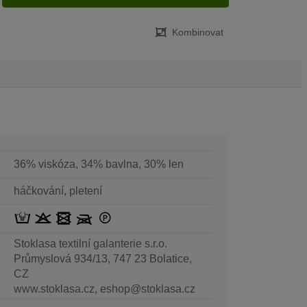
Kombinovat
36% viskóza, 34% bavlna, 30% len
háčkování, pletení
Stoklasa textilní galanterie s.r.o.
Průmyslová 934/13, 747 23 Bolatice,
CZ
www.stoklasa.cz, eshop@stoklasa.cz