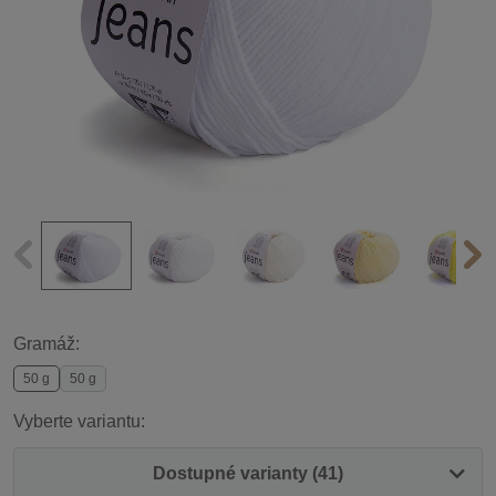
Gramáž:
50 g
50 g
Vyberte variantu:
Dostupné varianty (41)