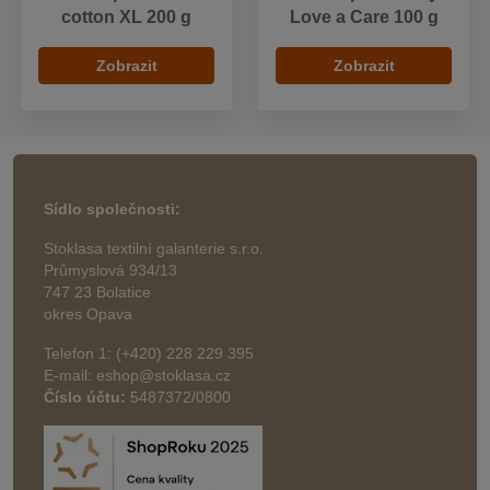
cotton XL 200 g
Love a Care 100 g
Zobrazit
Zobrazit
Sídlo společnosti:
Stoklasa textilní galanterie s.r.o.
Průmyslová 934/13
747 23 Bolatice
okres Opava
Telefon 1: (+420) 228 229 395
E-mail: eshop@stoklasa.cz
Číslo účtu:
5487372/0800