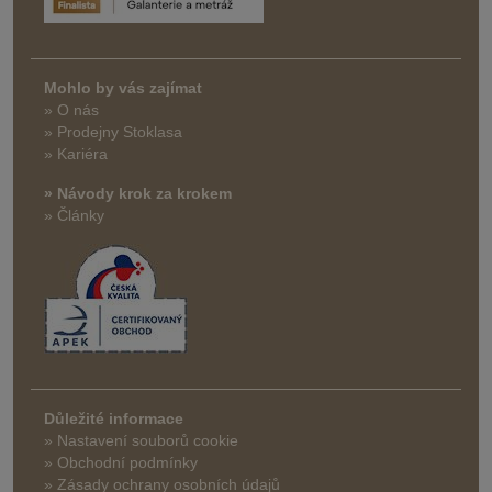
Mohlo by vás zajímat
» O nás
» Prodejny Stoklasa
» Kariéra
» Návody krok za krokem
» Články
Důležité informace
» Nastavení souborů cookie
» Obchodní podmínky
» Zásady ochrany osobních údajů