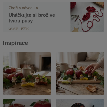
Zboží v návodu
Uháčkujte si brož ve
tvaru pusy
Inspirace