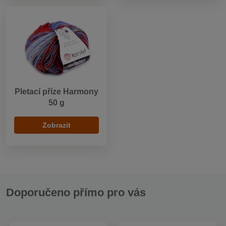
Pletací příze Harmony
50 g
Zobrazit
Doporučeno přímo pro vás