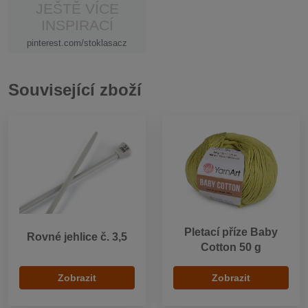
JEŠTĚ VÍCE
INSPIRACÍ
pinterest.com/stoklasacz
Související zboží
Pletací příze Baby
Rovné jehlice č. 3,5
Cotton 50 g
Zobrazit
Zobrazit