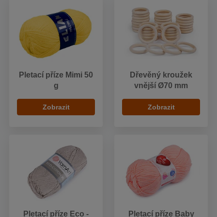
Pletací příze Mimi 50
Dřevěný kroužek
g
vnější Ø70 mm
Zobrazit
Zobrazit
Pletací příze Eco -
Pletací příze Baby