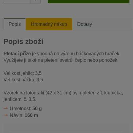
Popis
Hromadný nákup
Dotazy
Popis zboží
Pletací příze
je vhodná na výrobu háčkovaných hraček.
Využijete ji také na pletení svetrů, čepic nebo ponožek.
Velikost jehlic: 3,5
Velikost háčku: 3,5
Vzorek na fotografii (42 x 31 cm) byl upleten z 1 klubíčka,
jehlicemi č. 3,5.
Hmotnost:
50 g
Návin:
160 m