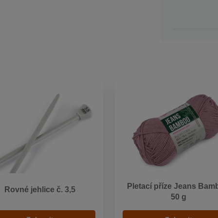
Pletací příze Jeans Bam
Rovné jehlice č. 3,5
50 g