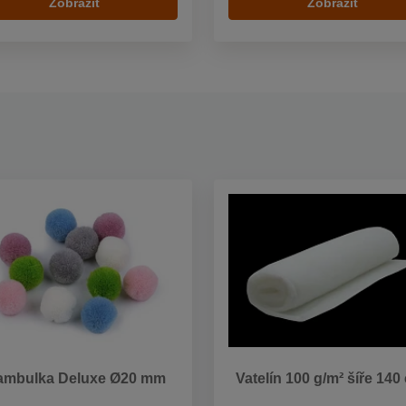
Zobrazit
Zobrazit
ambulka Deluxe Ø20 mm
Vatelín 100 g/m² šíře 140