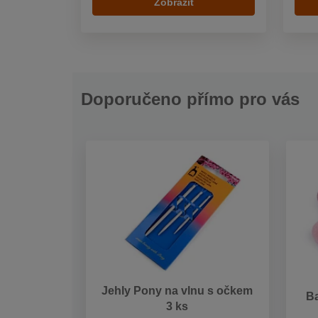
Zobrazit
Doporučeno přímo pro vás
Jehly Pony na vlnu s očkem
B
3 ks