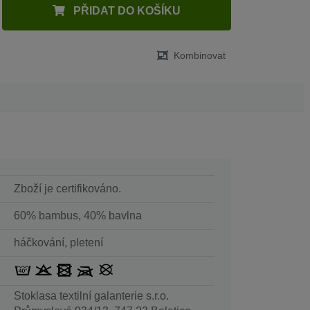
PŘIDAT DO KOŠÍKU
Kombinovat
Zboží je certifikováno.
60% bambus, 40% bavlna
háčkování, pletení
Stoklasa textilní galanterie s.r.o.