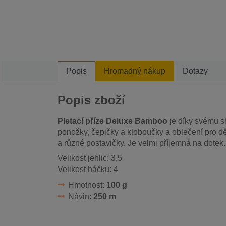
Popis
Hromadný nákup
Dotazy
Popis zboží
Pletací příze Deluxe Bamboo
je díky svému sl
ponožky, čepičky a kloboučky a oblečení pro dět
a různé postavičky. Je velmi příjemná na dotek.
Velikost jehlic: 3,5
Velikost háčku: 4
Hmotnost:
100 g
Návin:
250 m