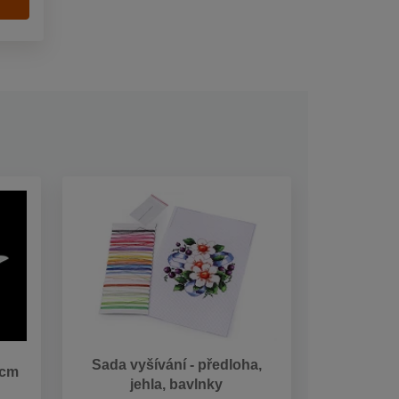
Sada vyšívání - předloha,
 cm
jehla, bavlnky