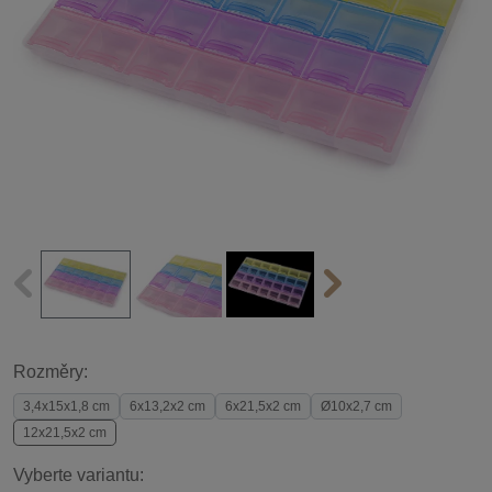
Rozměry:
3,4x15x1,8 cm
6x13,2x2 cm
6x21,5x2 cm
Ø10x2,7 cm
12x21,5x2 cm
Vyberte variantu: