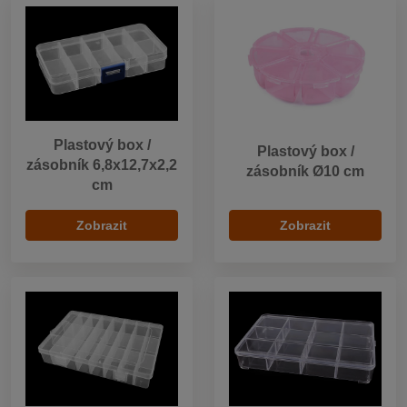
Plastový box /
Plastový box /
zásobník 6,8x12,7x2,2
zásobník Ø10 cm
cm
Zobrazit
Zobrazit