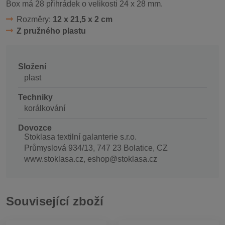
Box má 28 přihrádek o velikosti 24 x 28 mm.
Rozměry:
12 x 21,5 x 2 cm
Z pružného plastu
Složení
plast
Techniky
korálkování
Dovozce
Stoklasa textilní galanterie s.r.o.
Průmyslová 934/13, 747 23 Bolatice, CZ
www.stoklasa.cz, eshop@stoklasa.cz
Související zboží