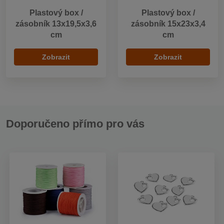
Plastový box /
Plastový box /
zásobník 13x19,5x3,6
zásobník 15x23x3,4
cm
cm
Zobrazit
Zobrazit
Doporučeno přímo pro vás