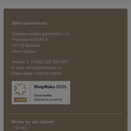
Sídlo společnosti:
Stoklasa textilní galanterie s.r.o.
Průmyslová 934/13
747 23 Bolatice
okres Opava
Telefon 1: (+420) 228 229 395
E-mail: eshop@stoklasa.cz
Číslo účtu:
5487372/0800
Mohlo by vás zajímat
» O nás