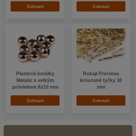
Zobrazit
Zobrazit
Plastové korálky
Rokajl Preciosa
Metalic s velkým
kroucené tyčky 30
průvlekem 8x10 mm
mm
Zobrazit
Zobrazit