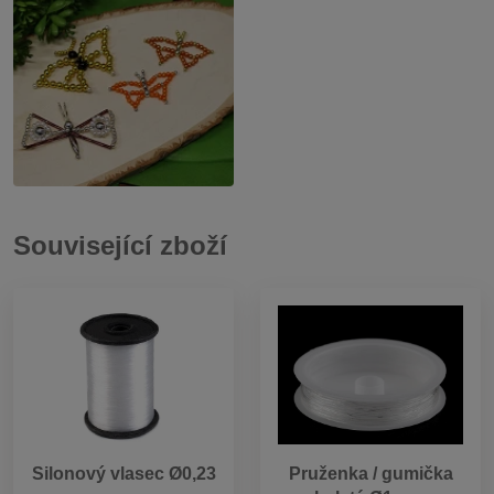
Související zboží
Silonový vlasec Ø0,23
Pruženka / gumička