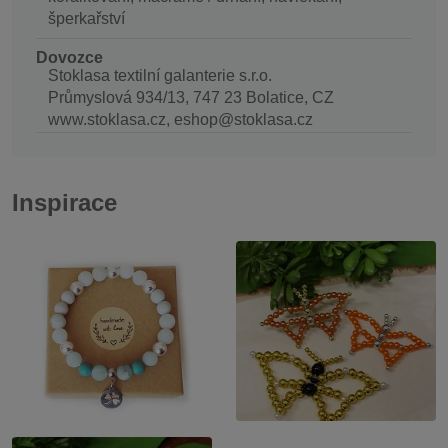
šperkařství
Dovozce
Stoklasa textilní galanterie s.r.o.
Průmyslová 934/13, 747 23 Bolatice, CZ
www.stoklasa.cz, eshop@stoklasa.cz
Inspirace