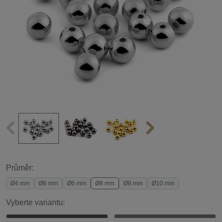
Průměr:
Ø4 mm
Ø6 mm
Ø6 mm
Ø8 mm
Ø8 mm
Ø10 mm
Vyberte variantu: