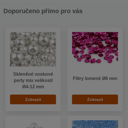
Doporučeno přímo pro vás
Skleněné voskové
Flitry lomené Ø6 mm
perly mix velikostí
Ø4-12 mm
Zobrazit
Zobrazit