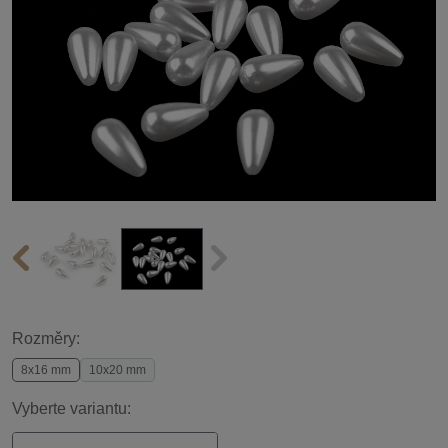
Rozměry:
8x16 mm
10x20 mm
Vyberte variantu: