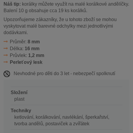
Náš tip:
korálky můžete využít na malé korálkové andělíčky.
Balení 10 g obsahuje cca 19 ks korálků.
Upozorňujeme zákazníky, že u tohoto zboží se mohou
vyskytovat malé barevné odchylky mezi jednotlivými
dodávkami.
Průměr:
8 mm
Délka:
16 mm
Průvlek:
1,2 mm
Perleťový lesk
Nevhodné pro děti do 3 let - nebezpečí spolknutí
Složení
plast
Techniky
ketlování, korálkování, navlékání, šperkařství,
tvorba andělů, postaviček a zvířátek