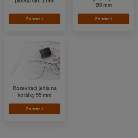
plochá šíře 1 mm
Ø8 mm
Zobrazit
Zobrazit
Rozevírací jehla na
korálky 55 mm
Zobrazit