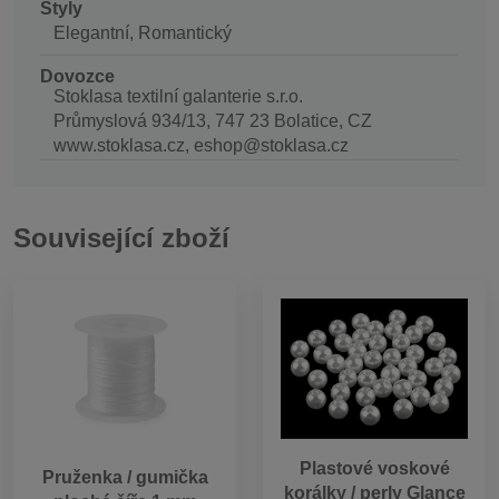
Styly
Elegantní, Romantický
Dovozce
Stoklasa textilní galanterie s.r.o.
Průmyslová 934/13, 747 23 Bolatice, CZ
www.stoklasa.cz, eshop@stoklasa.cz
Související zboží
Plastové voskové
Pruženka / gumička
korálky / perly Glance