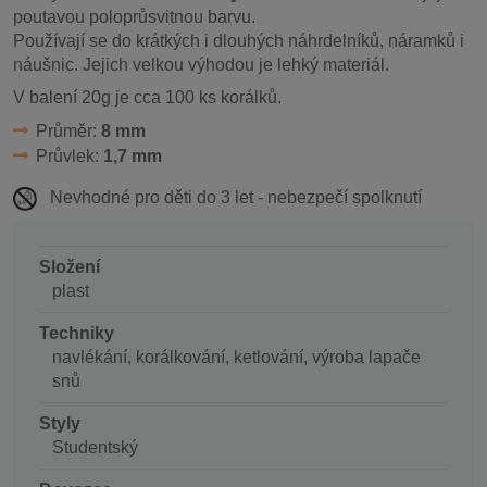
poutavou poloprůsvitnou barvu.
Používají se do krátkých i dlouhých náhrdelníků, náramků i
náušnic. Jejich velkou výhodou je lehký materiál.
V balení 20g je cca 100 ks korálků.
Průměr:
8 mm
Průvlek:
1,7 mm
Nevhodné pro děti do 3 let - nebezpečí spolknutí
Složení
plast
Techniky
navlékání, korálkování, ketlování, výroba lapače
snů
Styly
Studentský