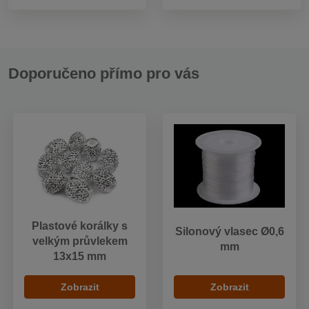
Doporučeno přímo pro vás
Plastové korálky s
Silonový vlasec Ø0,6
velkým průvlekem
mm
13x15 mm
Zobrazit
Zobrazit