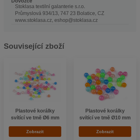
Dovozce
Stoklasa textilní galanterie s.r.o.
Průmyslová 934/13, 747 23 Bolatice, CZ
www.stoklasa.cz, eshop@stoklasa.cz
Související zboží
Plastové korálky
Plastové korálky
svítící ve tmě Ø6 mm
svítící ve tmě Ø10 mm
Zobrazit
Zobrazit