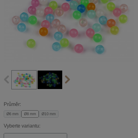
Průměr:
Ø6 mm
Ø8 mm
Ø10 mm
Vyberte variantu: