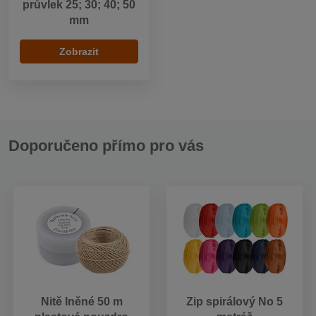
průvlek 25; 30; 40; 50
mm
Zobrazit
Doporučeno přímo pro vás
Nitě lněné 50 m
Zip spirálový No 5