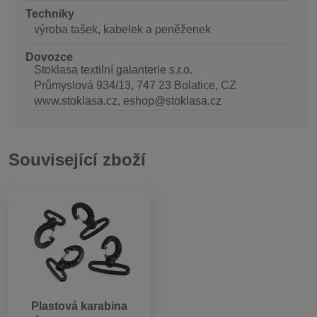
Techniky
výroba tašek, kabelek a peněženek
Dovozce
Stoklasa textilní galanterie s.r.o.
Průmyslová 934/13, 747 23 Bolatice, CZ
www.stoklasa.cz, eshop@stoklasa.cz
Související zboží
Plastová karabina