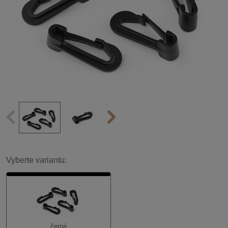
Vyberte variantu:
černá