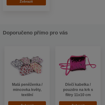
Zobrazit
Doporučeno přímo pro vás
Malá peněženka /
Dívčí kabelka /
mincovka květy,
pouzdro na krk s
textilní
flitry 11x10 cm