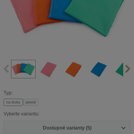
Typ:
na druky
pevné
Vyberte variantu:
Dostupné varianty (5)