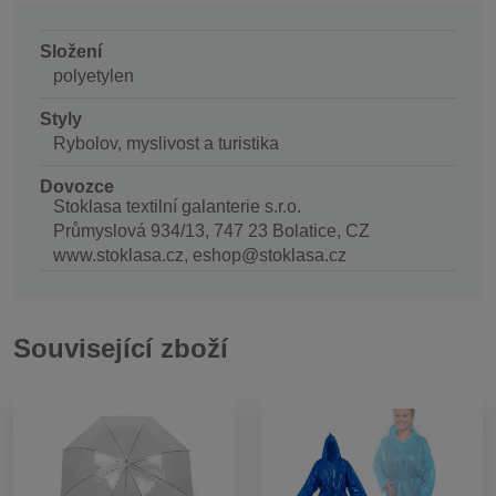
Složení
polyetylen
Styly
Rybolov, myslivost a turistika
Dovozce
Stoklasa textilní galanterie s.r.o.
Průmyslová 934/13, 747 23 Bolatice, CZ
www.stoklasa.cz, eshop@stoklasa.cz
Související zboží