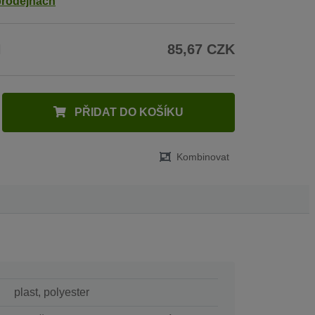
prodejnách
H
85,67 CZK
PŘIDAT DO KOŠÍKU
Kombinovat
plast, polyester