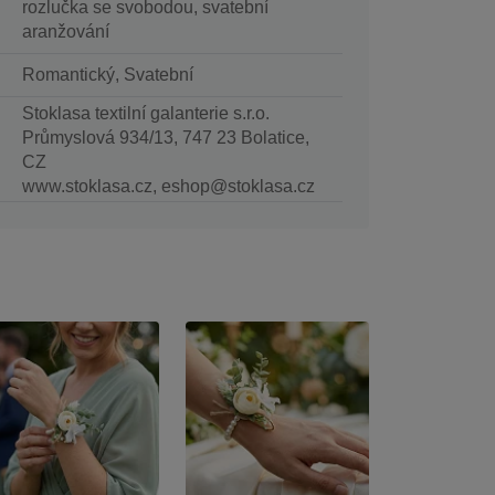
rozlučka se svobodou, svatební
aranžování
Romantický, Svatební
Stoklasa textilní galanterie s.r.o.
Průmyslová 934/13, 747 23 Bolatice,
CZ
www.stoklasa.cz, eshop@stoklasa.cz