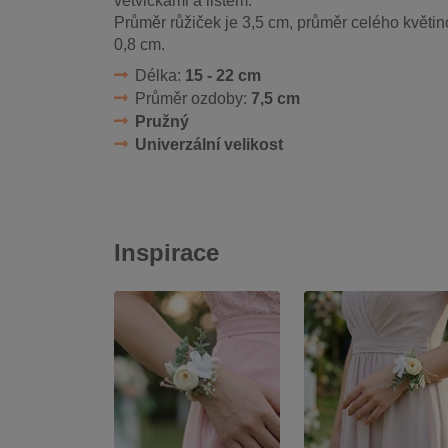
větvičkami a listem.
Průměr růžiček je 3,5 cm, průměr celého květin
0,8 cm.
Délka:
15 - 22 cm
Průměr ozdoby:
7,5 cm
Pružný
Univerzální velikost
Inspirace