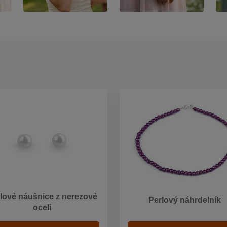
lové náušnice z nerezové
Perlový náhrdelník
oceli