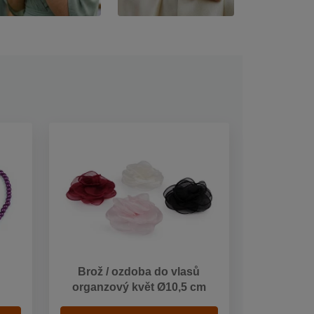
Brož / ozdoba do vlasů
organzový květ Ø10,5 cm