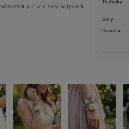
Techniky
ového středu je 7,5 cm. Perly mají průměr
Styly
Dovozce