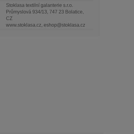
Stoklasa textilní galanterie s.r.o.
Průmyslová 934/13, 747 23 Bolatice,
CZ
www.stoklasa.cz, eshop@stoklasa.cz