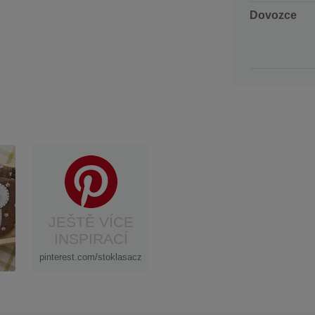
Dovozce
JEŠTĚ VÍCE
INSPIRACÍ
pinterest.com/stoklasacz