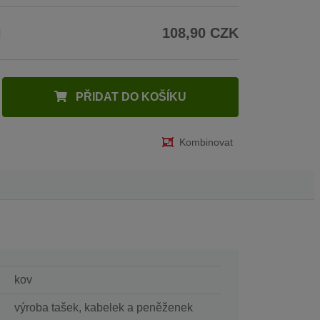
H
108,90 CZK
PŘIDAT DO KOŠÍKU
Kombinovat
kov
výroba tašek, kabelek a peněženek