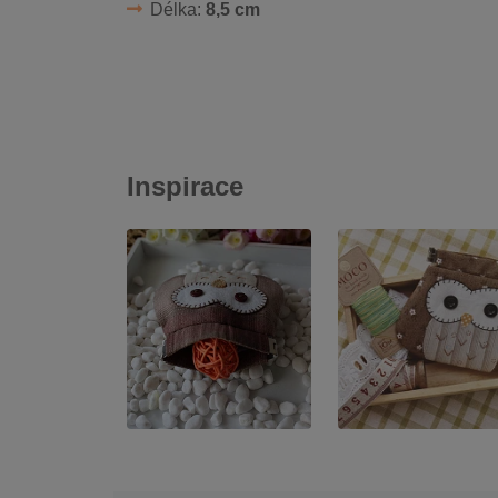
Délka:
8,5 cm
Inspirace