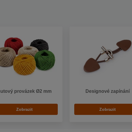
Jutový provázek Ø2 mm
Designové zapínání
Zobrazit
Zobrazit