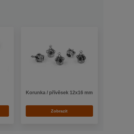
Korunka / přívěsek 12x16 mm
Zobrazit