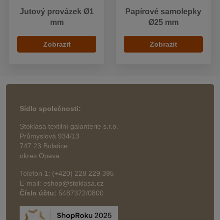
Jutový provázek Ø1
Papírové samolepky
mm
Ø25 mm
Zobrazit
Zobrazit
Sídlo společnosti:
Stoklasa textilní galanterie s.r.o.
Průmyslová 934/13
747 23 Bolatice
okres Opava
Telefon 1: (+420) 228 229 395
E-mail: eshop@stoklasa.cz
Číslo účtu:
5487372/0800