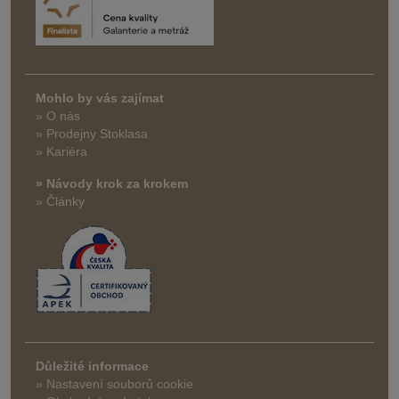
Mohlo by vás zajímat
» O nás
» Prodejny Stoklasa
» Kariéra
» Návody krok za krokem
» Články
Důležité informace
» Nastavení souborů cookie