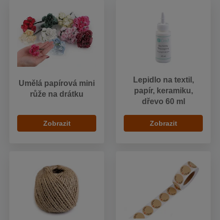
Lepidlo na textil,
Umělá papírová mini
papír, keramiku,
růže na drátku
dřevo 60 ml
Zobrazit
Zobrazit