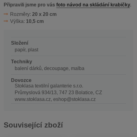
Připravili jsme pro vás
foto návod na skládání krabičky
.
Rozměry:
20 x 20 cm
Výška:
10,5 cm
Složení
papír, plast
Techniky
balení dárků, decoupage, malba
Dovozce
Stoklasa textilní galanterie s.r.o.
Průmyslová 934/13, 747 23 Bolatice, CZ
www.stoklasa.cz, eshop@stoklasa.cz
Související zboží