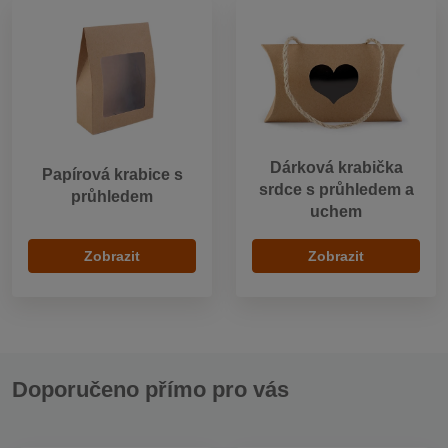
Dárková krabička
Papírová krabice s
srdce s průhledem a
průhledem
uchem
Zobrazit
Zobrazit
Doporučeno přímo pro vás