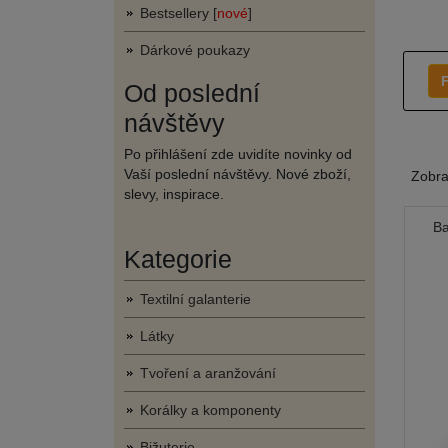
Bestsellery [
nové
]
Dárkové poukazy
F
Od poslední
návštěvy
Po přihlášení zde uvidíte novinky od
Vaší poslední návštěvy. Nové zboží,
Zobr
slevy, inspirace.
Ba
Kategorie
Textilní galanterie
Látky
Tvoření a aranžování
Korálky a komponenty
Bižuterie