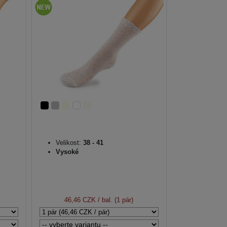
Velikost:
38 - 41
Vysoké
46,46 CZK
/ bal. (1 pár)