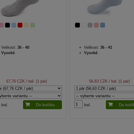
Velikost:
36 - 40
Velikost:
36 - 41
Vysoké
Vysoké
67,76 CZK
/ bal. (1 pár)
56,63 CZK
/ bal. (1 pár)
bal.
Do košíku
bal.
Do koší