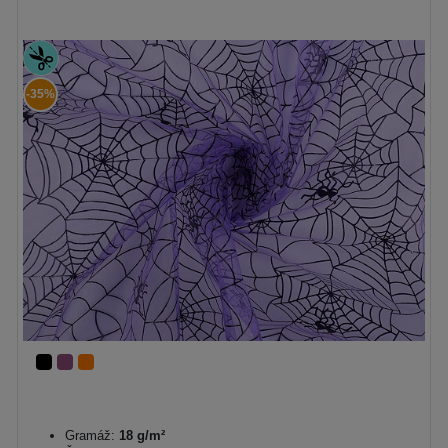
-35%
Gramáž:
18 g/m²