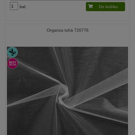
bal.
Do košíku
Organza tuhá 720776