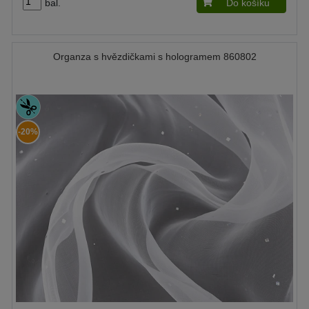
bal.
Do košíku
Organza s hvězdičkami s hologramem 860802
-20%