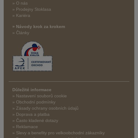
» O nás
» Prodejny Stoklasa
» Kariéra
» Návody krok za krokem
» Články
Důležité informace
» Nastavení souborů cookie
» Obchodní podmínky
» Zásady ochrany osobních údajů
» Doprava a platba
» Často kladené dotazy
» Reklamace
» Slevy a benefity pro velkoobchodní zákazníky