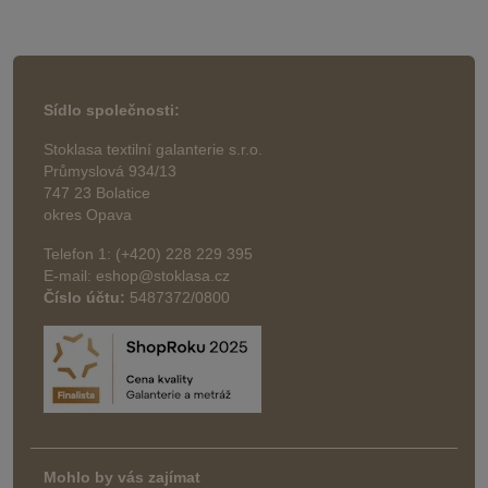
Sídlo společnosti:
Stoklasa textilní galanterie s.r.o.
Průmyslová 934/13
747 23 Bolatice
okres Opava
Telefon 1: (+420) 228 229 395
E-mail: eshop@stoklasa.cz
Číslo účtu:
5487372/0800
Mohlo by vás zajímat