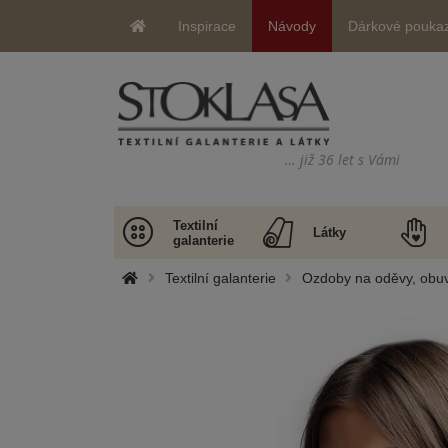
Inspirace
Návody
Dárkové pouka
… již 36 let s Vámi
Textilní
Látky
galanterie
Textilní galanterie
Ozdoby na oděvy, obuv