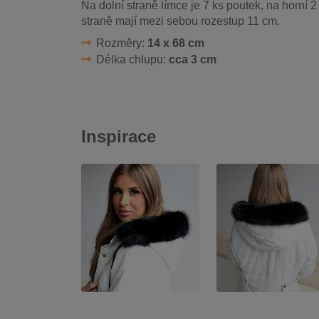
Na dolní straně límce je 7 ks poutek, na horní 
straně mají mezi sebou rozestup 11 cm.
Rozměry:
14 x 68 cm
Délka chlupu:
cca 3 cm
Inspirace