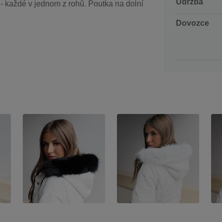
Údržba
2 - každé v jednom z rohů. Poutka na dolní
Dovozce