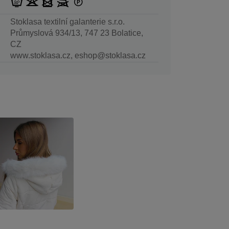
Stoklasa textilní galanterie s.r.o.
Průmyslová 934/13, 747 23 Bolatice,
CZ
www.stoklasa.cz, eshop@stoklasa.cz