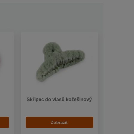
Skřipec do vlasů kožešinový
Zobrazit