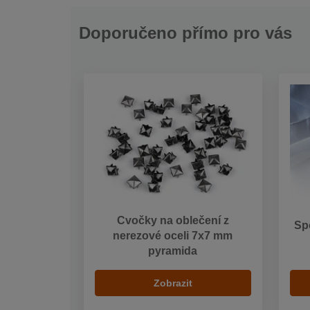
Doporučeno přímo pro vás
Cvočky na oblečení z
Sp
nerezové oceli 7x7 mm
pyramida
Zobrazit