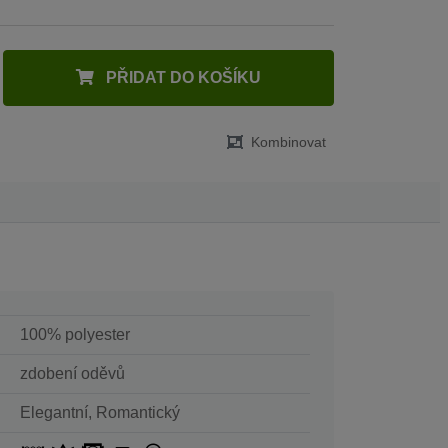
PŘIDAT DO KOŠÍKU
Kombinovat
100% polyester
zdobení oděvů
Elegantní, Romantický