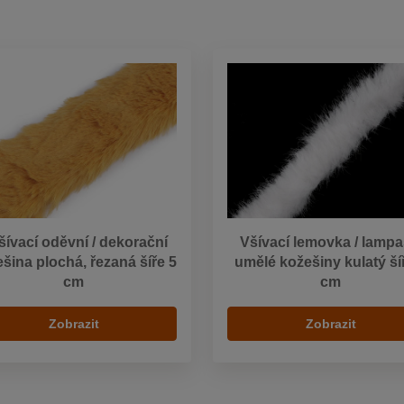
šívací oděvní / dekorační
Všívací lemovka / lampa
šina plochá, řezaná šíře 5
umělé kožešiny kulatý ší
cm
cm
Zobrazit
Zobrazit