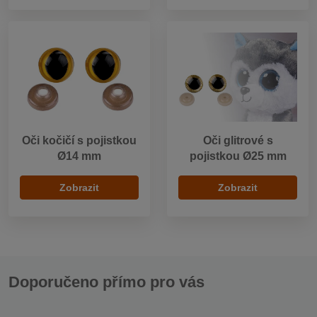
Oči kočičí s pojistkou
Oči glitrové s
Ø14 mm
pojistkou Ø25 mm
Zobrazit
Zobrazit
Doporučeno přímo pro vás