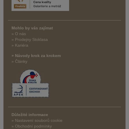
Mohlo by vás zajímat
» O nás
» Prodejny Stoklasa
» Kariéra
» Návody krok za krokem
» Články
Důležité informace
» Nastavení souborů cookie
» Obchodní podmínky