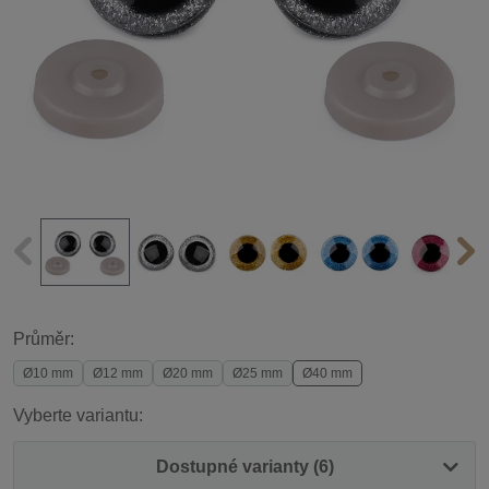
Průměr:
Ø10 mm
Ø12 mm
Ø20 mm
Ø25 mm
Ø40 mm
Vyberte variantu:
Dostupné varianty (6)