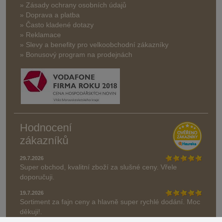
» Zásady ochrany osobních údajů
» Doprava a platba
» Často kladené dotazy
» Reklamace
» Slevy a benefity pro velkoobchodní zákazníky
» Bonusový program na prodejnách
Hodnocení
zákazníků
29.7.2026
Super obchod, kvalitní zboží za slušné ceny. Vřele
doporučuji.
19.7.2026
Sortiment za fajn ceny a hlavně super rychlé dodání. Moc
děkuji!.