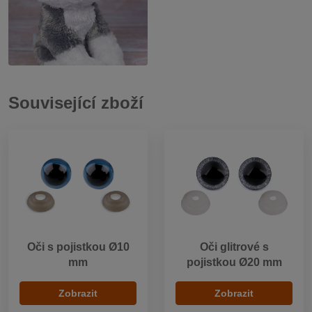
Související zboží
Oči s pojistkou Ø10
Oči glitrové s
mm
pojistkou Ø20 mm
Zobrazit
Zobrazit