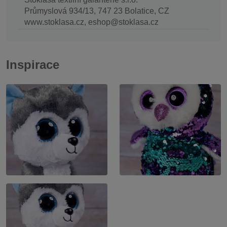
Průmyslová 934/13, 747 23 Bolatice, CZ
www.stoklasa.cz, eshop@stoklasa.cz
Inspirace