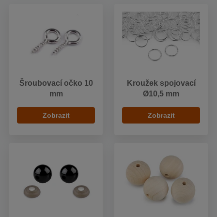
Šroubovací očko 10
Kroužek spojovací
mm
Ø10,5 mm
Zobrazit
Zobrazit