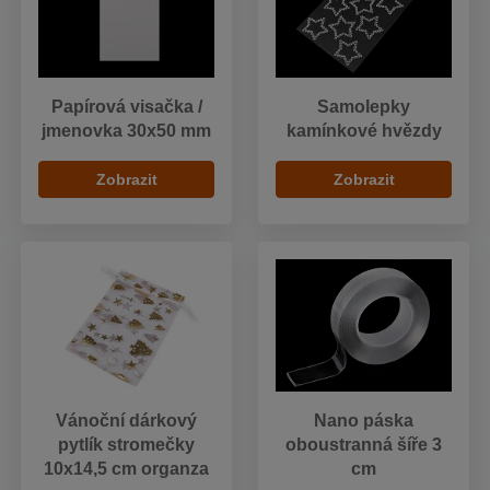
Papírová visačka /
Samolepky
jmenovka 30x50 mm
kamínkové hvězdy
Zobrazit
Zobrazit
Vánoční dárkový
Nano páska
pytlík stromečky
oboustranná šíře 3
10x14,5 cm organza
cm