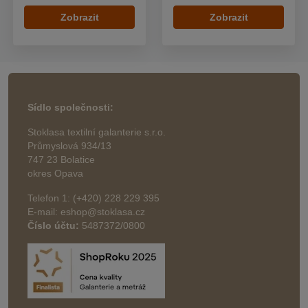
Zobrazit
Zobrazit
Sídlo společnosti:
Stoklasa textilní galanterie s.r.o.
Průmyslová 934/13
747 23 Bolatice
okres Opava
Telefon 1: (+420) 228 229 395
E-mail: eshop@stoklasa.cz
Číslo účtu:
5487372/0800