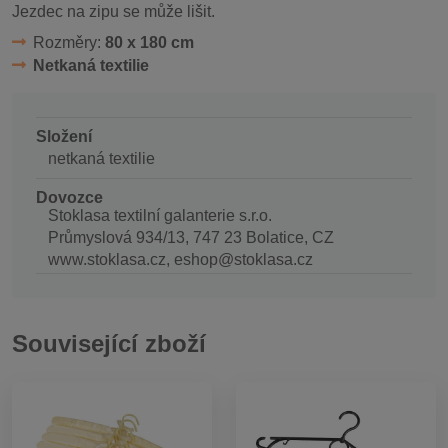
Jezdec na zipu se může lišit.
Rozměry:
80 x 180 cm
Netkaná textilie
Složení
netkaná textilie
Dovozce
Stoklasa textilní galanterie s.r.o.
Průmyslová 934/13, 747 23 Bolatice, CZ
www.stoklasa.cz, eshop@stoklasa.cz
Související zboží