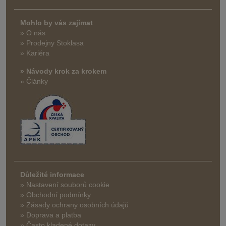
Mohlo by vás zajímat
» O nás
» Prodejny Stoklasa
» Kariéra
» Návody krok za krokem
» Články
Důležité informace
» Nastavení souborů cookie
» Obchodní podmínky
» Zásady ochrany osobních údajů
» Doprava a platba
» Často kladené dotazy