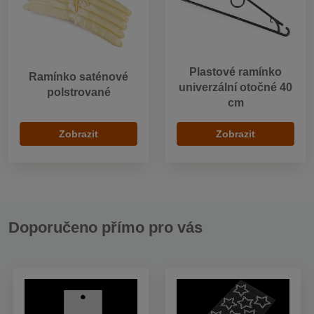
Plastové ramínko
Ramínko saténové
univerzální otočné 40
polstrované
cm
Zobrazit
Zobrazit
Doporučeno přímo pro vás