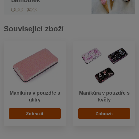
Související zboží
Manikúra v pouzdře s
Manikúra v pouzdře s
glitry
květy
Zobrazit
Zobrazit