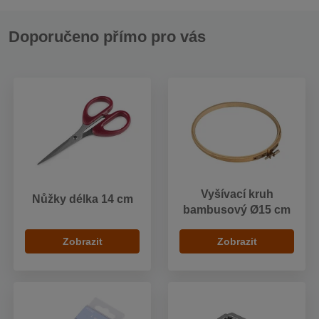
Doporučeno přímo pro vás
Vyšívací kruh
Nůžky délka 14 cm
bambusový Ø15 cm
Zobrazit
Zobrazit